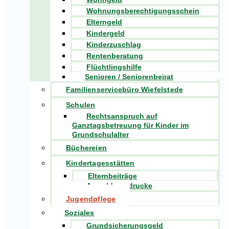
Wohnungsberechtigungsschein
Elterngeld
Kindergeld
Kinderzuschlag
Rentenberatung
Flüchtlingshilfe
Senioren / Seniorenbeirat
Familienservicebüro Wiefelstede
Schulen
Rechtsanspruch auf
Ganztagsbetreuung für Kinder im
Grundschulalter
Büchereien
Kindertagesstätten
Elternbeiträge
Anmeldevordrucke
Jugendpflege
Soziales
Grundsicherungsgeld