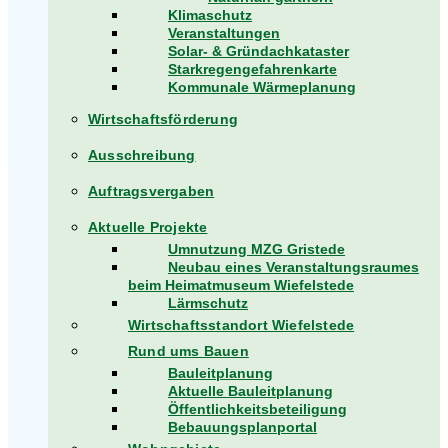
Klimaschutz
Veranstaltungen
Solar- & Gründachkataster
Starkregengefahrenkarte
Kommunale Wärmeplanung
Wirtschaftsförderung
Ausschreibung
Auftragsvergaben
Aktuelle Projekte
Umnutzung MZG Gristede
Neubau eines Veranstaltungsraumes
beim Heimatmuseum Wiefelstede
Lärmschutz
Wirtschaftsstandort Wiefelstede
Rund ums Bauen
Bauleitplanung
Aktuelle Bauleitplanung
Öffentlichkeitsbeteiligung
Bebauungsplanportal