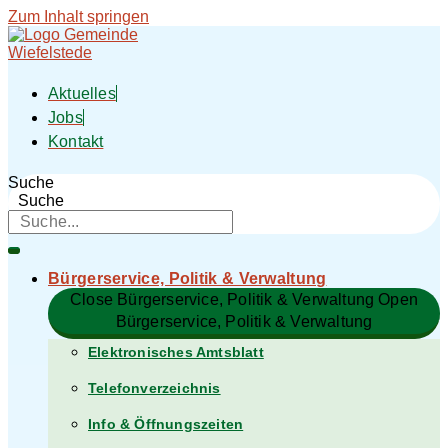
Zum Inhalt springen
Aktuelles
Jobs
Kontakt
Suche
Suche
Bürgerservice, Politik & Verwaltung​
Close Bürgerservice, Politik & Verwaltung​
Open
Bürgerservice, Politik & Verwaltung​
Elektronisches Amtsblatt
Telefonverzeichnis
Info & Öffnungszeiten