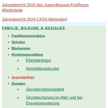
Jahresbericht 2024 des Jugendhauses FreiRaum
Wiefelstede
Jahresbericht 2024 CASA Metjendorf
FAMILIE, BILDUNG & SOZIALES
Familienservicebüro
Schulen
Büchereien
Kindertagesstätten
Elternbeiträge
Anmeldevordrucke
Jugendpflege
Soziales
Grundsicherungsgeld
Grundsicherung im Alter und bei
Erwerbsminderung