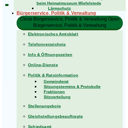
beim Heimatmuseum Wiefelstede
Lärmschutz
Bürgerservice, Politik & Verwaltung​
Close Bürgerservice, Politik & Verwaltung​
Open
Bürgerservice, Politik & Verwaltung​
Elektronisches Amtsblatt
Telefonverzeichnis
Info & Öffnungszeiten
Online-Dienste
Politik & Ratsinformation
Gemeinderat
Sitzungstermine & Protokolle
Fraktionen
Sitzverteilung
Stellenangebote
Gleichstellungsbeauftragte
Schiedsamt