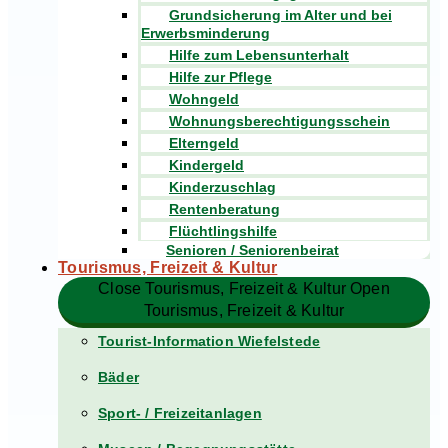
Grundsicherung im Alter und bei
Erwerbsminderung
Hilfe zum Lebensunterhalt
Hilfe zur Pflege
Wohngeld
Wohnungsberechtigungsschein
Elterngeld
Kindergeld
Kinderzuschlag
Rentenberatung
Flüchtlingshilfe
Senioren / Seniorenbeirat
Tourismus, Freizeit & Kultur
Close Tourismus, Freizeit & Kultur
Open
Tourismus, Freizeit & Kultur
Tourist-Information Wiefelstede
Bäder
Sport- / Freizeitanlagen