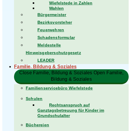
Wiefelstede in Zahlen
Wahlen
Bürgermeister
Bezirksvorsteher
Feuerwehren
Schadensformular
Meldestelle
Hinweisgeberschutzgesetz
LEADER
Familie, Bildung & Soziales
Close Familie, Bildung & Soziales
Open Familie,
Bildung & Soziales
Familienservicebüro Wiefelstede
Schulen
Rechtsanspruch auf
Ganztagsbetreuung für Kinder im
Grundschulalter
Büchereien