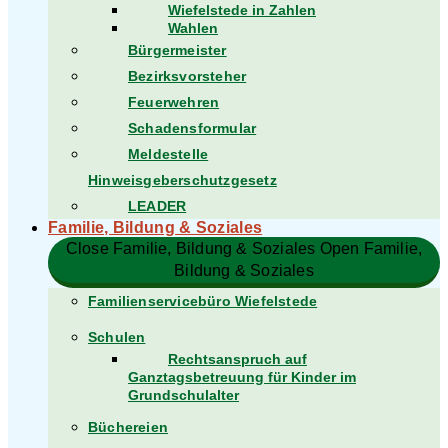
Wiefelstede in Zahlen
Wahlen
Bürgermeister
Bezirksvorsteher
Feuerwehren
Schadensformular
Meldestelle
Hinweisgeberschutzgesetz
LEADER
Familie, Bildung & Soziales
Close Familie, Bildung & Soziales
Open Familie,
Bildung & Soziales
Familienservicebüro Wiefelstede
Schulen
Rechtsanspruch auf
Ganztagsbetreuung für Kinder im
Grundschulalter
Büchereien