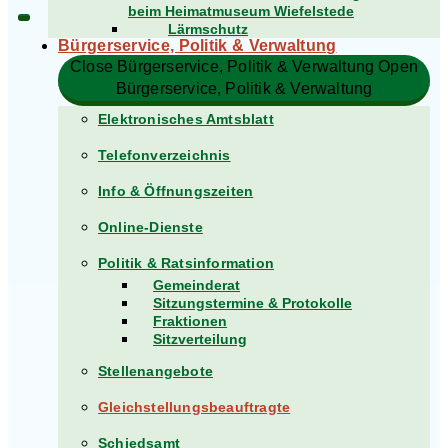
beim Heimatmuseum Wiefelstede
Lärmschutz
Bürgerservice, Politik & Verwaltung​
Close Bürgerservice, Politik & Verwaltung​
Open
Bürgerservice, Politik & Verwaltung​
Elektronisches Amtsblatt
Telefonverzeichnis
Info & Öffnungszeiten
Online-Dienste
Politik & Ratsinformation
Gemeinderat
Sitzungstermine & Protokolle
Fraktionen
Sitzverteilung
Stellenangebote
Gleichstellungsbeauftragte
Schiedsamt