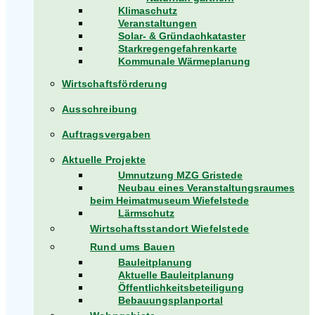
Klimaschutz
Veranstaltungen
Solar- & Gründachkataster
Starkregengefahrenkarte
Kommunale Wärmeplanung
Wirtschaftsförderung
Ausschreibung
Auftragsvergaben
Aktuelle Projekte
Umnutzung MZG Gristede
Neubau eines Veranstaltungsraumes
beim Heimatmuseum Wiefelstede
Lärmschutz
Wirtschaftsstandort Wiefelstede
Rund ums Bauen
Bauleitplanung
Aktuelle Bauleitplanung
Öffentlichkeitsbeteiligung
Bebauungsplanportal