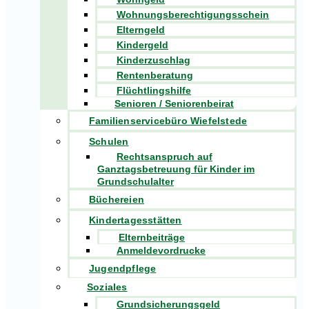
Wohnungsberechtigungsschein
Elterngeld
Kindergeld
Kinderzuschlag
Rentenberatung
Flüchtlingshilfe
Senioren / Seniorenbeirat
Familienservicebüro Wiefelstede
Schulen
Rechtsanspruch auf
Ganztagsbetreuung für Kinder im
Grundschulalter
Büchereien
Kindertagesstätten
Elternbeiträge
Anmeldevordrucke
Jugendpflege
Soziales
Grundsicherungsgeld