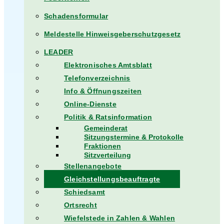
Schadensformular
Meldestelle Hinweisgeberschutzgesetz
LEADER
Elektronisches Amtsblatt
Telefonverzeichnis
Info & Öffnungszeiten
Online-Dienste
Politik & Ratsinformation
Gemeinderat
Sitzungstermine & Protokolle
Fraktionen
Sitzverteilung
Stellenangebote
Gleichstellungsbeauftragte
Schiedsamt
Ortsrecht
Wiefelstede in Zahlen & Wahlen