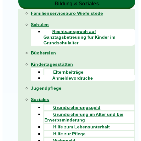
Bildung & Soziales
Familienservicebüro Wiefelstede
Schulen
Rechtsanspruch auf
Ganztagsbetreuung für Kinder im
Grundschulalter
Büchereien
Kindertagesstätten
Elternbeiträge
Anmeldevordrucke
Jugendpflege
Soziales
Grundsicherungsgeld
Grundsicherung im Alter und bei
Erwerbsminderung
Hilfe zum Lebensunterhalt
Hilfe zur Pflege
Wohngeld