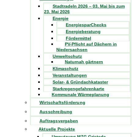
Stadtradeln 2026 – 03. Mai bis zum
23. Mai 2026
Energie
EnergiesparChecks
Energieberatung
Fördermittel
PV-Pflicht auf Dächern in
Niedersachsen
Umweltschutz
Naturnah gärtnern
Klimaschutz
Veranstaltungen
Solar- & Gründachkataster
Starkregengefahrenkarte
Kommunale Wärmeplanung
Wirtschaftsförderung
Ausschreibung
Auftragsvergaben
Aktuelle Projekte
Umnutzung MZG Gristede