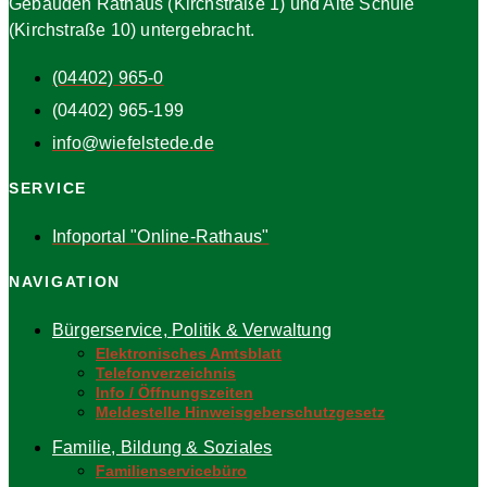
Gebäuden Rathaus (Kirchstraße 1) und Alte Schule
(Kirchstraße 10) untergebracht.
(04402) 965-0
(04402) 965-199
info@wiefelstede.de
SERVICE
Infoportal "Online-Rathaus"
NAVIGATION
Bürgerservice, Politik & Verwaltung
Elektronisches Amtsblatt
Telefonverzeichnis
Info / Öffnungszeiten
Meldestelle Hinweisgeberschutzgesetz
Familie, Bildung & Soziales
Familienservicebüro