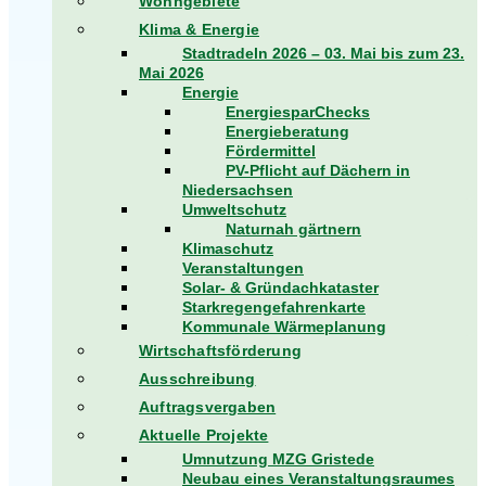
Wohngebiete
Klima & Energie
Stadtradeln 2026 – 03. Mai bis zum 23.
Mai 2026
Energie
EnergiesparChecks
Energieberatung
Fördermittel
PV-Pflicht auf Dächern in
Niedersachsen
Umweltschutz
Naturnah gärtnern
Klimaschutz
Veranstaltungen
Solar- & Gründachkataster
Starkregengefahrenkarte
Kommunale Wärmeplanung
Wirtschaftsförderung
Ausschreibung
Auftragsvergaben
Aktuelle Projekte
Umnutzung MZG Gristede
Neubau eines Veranstaltungsraumes