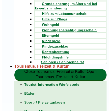
Grundsicherung im Alter und bei
Erwerbsminderung
Hilfe zum Lebensunterhalt
Hilfe zur Pflege
Wohngeld
Wohnungsberechtigungsschein
Elterngeld
Kindergeld
Kinderzuschlag
Rentenberatung
Flüchtlingshilfe
Senioren / Seniorenbeirat
Tourismus, Freizeit & Kultur
Close Tourismus, Freizeit & Kultur
Open
Tourismus, Freizeit & Kultur
Tourist-Information Wiefelstede
Bäder
Sport- / Freizeitanlagen