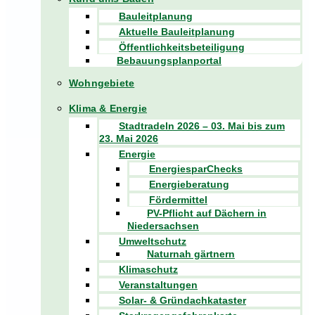
Bauleitplanung
Aktuelle Bauleitplanung
Öffentlichkeitsbeteiligung
Bebauungsplanportal
Wohngebiete
Klima & Energie
Stadtradeln 2026 – 03. Mai bis zum
23. Mai 2026
Energie
EnergiesparChecks
Energieberatung
Fördermittel
PV-Pflicht auf Dächern in
Niedersachsen
Umweltschutz
Naturnah gärtnern
Klimaschutz
Veranstaltungen
Solar- & Gründachkataster