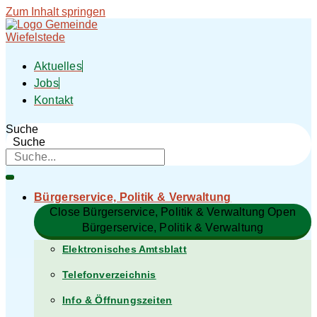
Zum Inhalt springen
Aktuelles
Jobs
Kontakt
Suche
Suche
Bürgerservice, Politik & Verwaltung​
Close Bürgerservice, Politik & Verwaltung​
Open
Bürgerservice, Politik & Verwaltung​
Elektronisches Amtsblatt
Telefonverzeichnis
Info & Öffnungszeiten