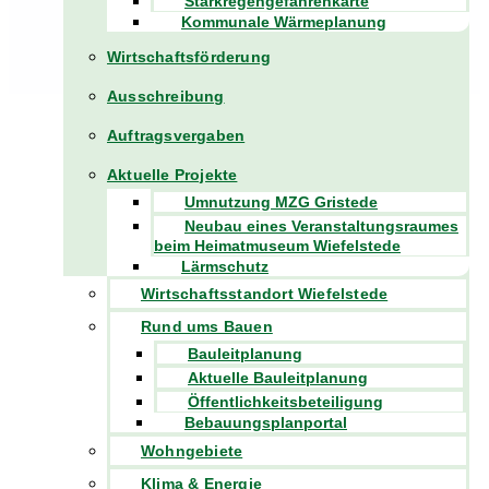
Starkregengefahrenkarte
Kommunale Wärmeplanung
Wirtschaftsförderung
Ausschreibung
Auftragsvergaben
Aktuelle Projekte
Umnutzung MZG Gristede
Neubau eines Veranstaltungsraumes
beim Heimatmuseum Wiefelstede
Lärmschutz
Wirtschaftsstandort Wiefelstede
Rund ums Bauen
Bauleitplanung
Aktuelle Bauleitplanung
Öffentlichkeitsbeteiligung
Bebauungsplanportal
Wohngebiete
Klima & Energie