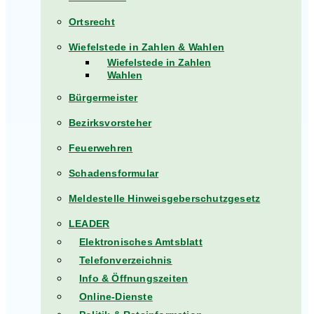
Ortsrecht
Wiefelstede in Zahlen & Wahlen
Wiefelstede in Zahlen
Wahlen
Bürgermeister
Bezirksvorsteher
Feuerwehren
Schadensformular
Meldestelle Hinweisgeberschutzgesetz
LEADER
Elektronisches Amtsblatt
Telefonverzeichnis
Info & Öffnungszeiten
Online-Dienste