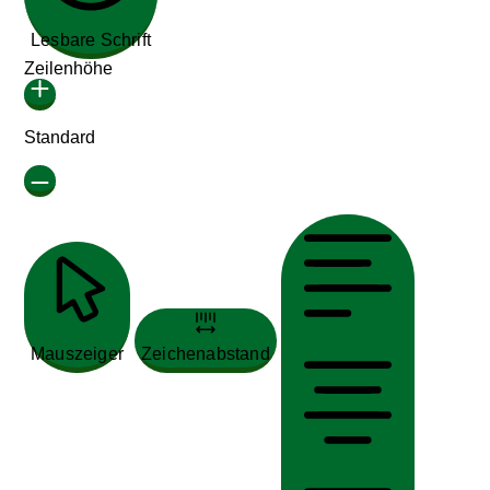
Lesbare Schrift
Zeilenhöhe
Standard
Mauszeiger
Zeichenabstand