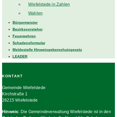
Wiefelstede in Zahlen
Wahlen
Bürgermeister
Bezirksvorsteher
Feuerwehren
Schadensformular
Meldestelle Hinweisgeberschutzgesetz
LEADER
KONTAKT
Gemeinde Wiefelstede
Kirchstraße 1
26215 Wiefelstede
Hinweis:
Die Gemeindeverwaltung Wiefelstede ist in den