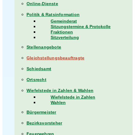
Online-Dienste
Politik & Ratsinformation
Gemeinderat
Sitzungstermine & Protokolle
Fraktionen
Sitzverteilung
Stellenangebote
Gleichstellungsbeauftragte
Schiedsamt
Ortsrecht
Wiefelstede in Zahlen & Wahlen
Wiefelstede in Zahlen
Wahlen
Bürgermeister
Bezirksvorsteher
Feuerwehren