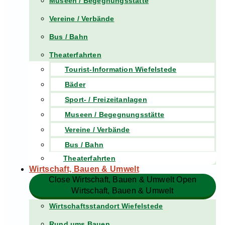
Museen / Begegnungsstätte
Vereine / Verbände
Bus / Bahn
Theaterfahrten
Tourist-Information Wiefelstede
Bäder
Sport- / Freizeitanlagen
Museen / Begegnungsstätte
Vereine / Verbände
Bus / Bahn
Theaterfahrten
Wirtschaft, Bauen & Umwelt
Close Wirtschaft, Bauen & Umwelt
Open
Wirtschaft, Bauen & Umwelt
Wirtschaftsstandort Wiefelstede
Rund ums Bauen