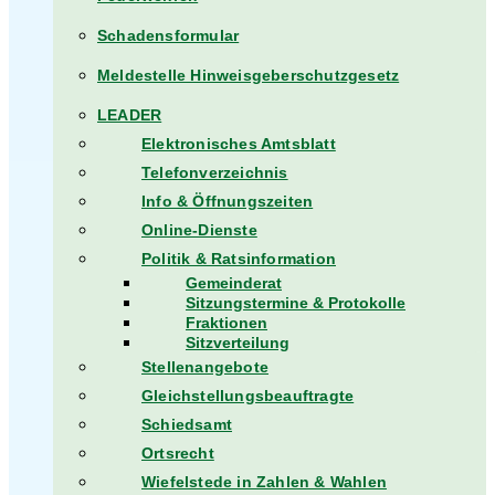
Schadensformular
Meldestelle Hinweisgeberschutzgesetz
LEADER
Elektronisches Amtsblatt
Telefonverzeichnis
Info & Öffnungszeiten
Online-Dienste
Politik & Ratsinformation
Gemeinderat
Sitzungstermine & Protokolle
Fraktionen
Sitzverteilung
Stellenangebote
Gleichstellungsbeauftragte
Schiedsamt
Ortsrecht
Wiefelstede in Zahlen & Wahlen