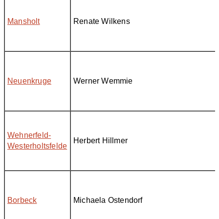
Mansholt
Renate Wilkens
Neuenkruge
Werner Wemmie
Wehnerfeld-
Herbert Hillmer
Westerholtsfelde
Borbeck
Michaela Ostendorf