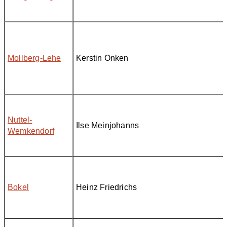
Mollberg-Lehe
Kerstin Onken
Nuttel-
Ilse Meinjohanns
Wemkendorf
Bokel
Heinz Friedrichs