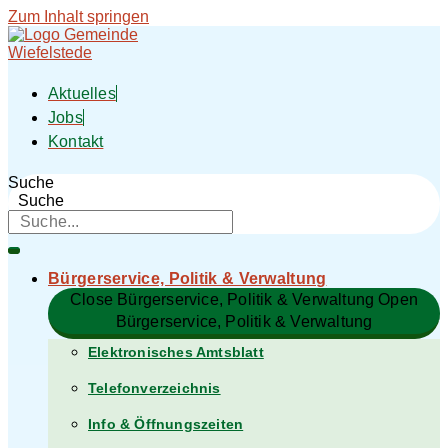
Zum Inhalt springen
Aktuelles
Jobs
Kontakt
Suche
Suche
Bürgerservice, Politik & Verwaltung​
Close Bürgerservice, Politik & Verwaltung​
Open
Bürgerservice, Politik & Verwaltung​
Elektronisches Amtsblatt
Telefonverzeichnis
Info & Öffnungszeiten