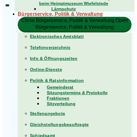
beim Heimatmuseum Wiefelstede
Lärmschutz
Bürgerservice, Politik & Verwaltung​
Close Bürgerservice, Politik & Verwaltung​
Open
Bürgerservice, Politik & Verwaltung​
Elektronisches Amtsblatt
Telefonverzeichnis
Info & Öffnungszeiten
Online-Dienste
Politik & Ratsinformation
Gemeinderat
Sitzungstermine & Protokolle
Fraktionen
Sitzverteilung
Stellenangebote
Gleichstellungsbeauftragte
Schiedsamt