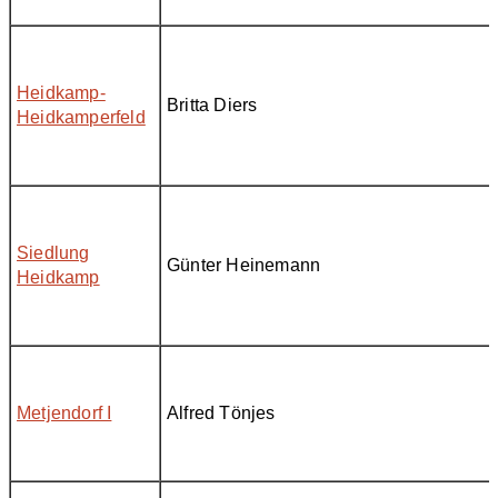
Heidkamp-
Britta Diers
Heidkamperfeld
Siedlung
Günter Heinemann
Heidkamp
Metjendorf I
Alfred Tönjes