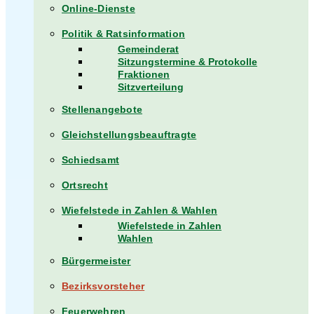
Online-Dienste
Politik & Ratsinformation
Gemeinderat
Sitzungstermine & Protokolle
Fraktionen
Sitzverteilung
Stellenangebote
Gleichstellungsbeauftragte
Schiedsamt
Ortsrecht
Wiefelstede in Zahlen & Wahlen
Wiefelstede in Zahlen
Wahlen
Bürgermeister
Bezirksvorsteher
Feuerwehren