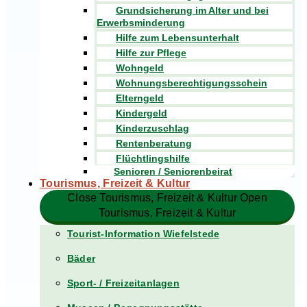
Grundsicherung im Alter und bei
Erwerbsminderung
Hilfe zum Lebensunterhalt
Hilfe zur Pflege
Wohngeld
Wohnungsberechtigungsschein
Elterngeld
Kindergeld
Kinderzuschlag
Rentenberatung
Flüchtlingshilfe
Senioren / Seniorenbeirat
Tourismus, Freizeit & Kultur
Close Tourismus, Freizeit & Kultur
Open
Tourismus, Freizeit & Kultur
Tourist-Information Wiefelstede
Bäder
Sport- / Freizeitanlagen