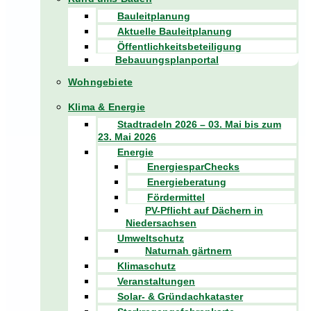
Bauleitplanung
Aktuelle Bauleitplanung
Öffentlichkeitsbeteiligung
Bebauungsplanportal
Wohngebiete
Klima & Energie
Stadtradeln 2026 – 03. Mai bis zum
23. Mai 2026
Energie
EnergiesparChecks
Energieberatung
Fördermittel
PV-Pflicht auf Dächern in
Niedersachsen
Umweltschutz
Naturnah gärtnern
Klimaschutz
Veranstaltungen
Solar- & Gründachkataster