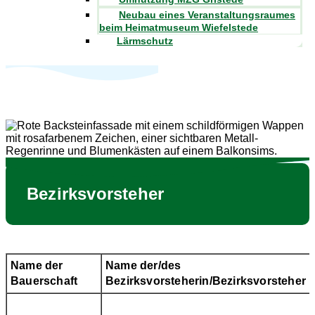
Neubau eines Veranstaltungsraumes
beim Heimatmuseum Wiefelstede
Lärmschutz
Bezirksvorsteher
Name der
Name der/des
Bauerschaft
Bezirksvorsteherin/Bezirksvorsteher