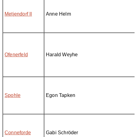
Metjendorf II
Anne Helm
Ofenerfeld
Harald Weyhe
Spohle
Egon Tapken
Conneforde
Gabi Schröder