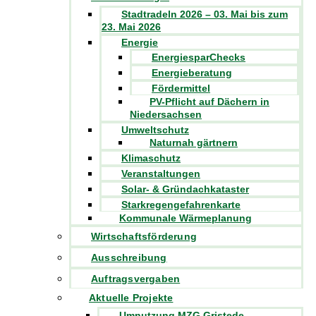
Stadtradeln 2026 – 03. Mai bis zum
23. Mai 2026
Energie
EnergiesparChecks
Energieberatung
Fördermittel
PV-Pflicht auf Dächern in
Niedersachsen
Umweltschutz
Naturnah gärtnern
Klimaschutz
Veranstaltungen
Solar- & Gründachkataster
Starkregengefahrenkarte
Kommunale Wärmeplanung
Wirtschaftsförderung
Ausschreibung
Auftragsvergaben
Aktuelle Projekte
Umnutzung MZG Gristede