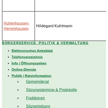
Hullenhausen-
Hildegard Kuhlmann
Herrenhausen
BÜRGERSERVICE, POLITIK & VERWALTUNG
Elektronisches Amtsblatt
Telefonverzeichnis
Info / Öffnungszeiten
Online-Dienste
Politik / Ratsinformation
Gemeinderat
Sitzungstermine & Protokolle
Fraktionen
Sitzverteilung