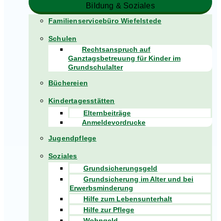
Bildung & Soziales
Familienservicebüro Wiefelstede
Schulen
Rechtsanspruch auf
Ganztagsbetreuung für Kinder im
Grundschulalter
Büchereien
Kindertagesstätten
Elternbeiträge
Anmeldevordrucke
Jugendpflege
Soziales
Grundsicherungsgeld
Grundsicherung im Alter und bei
Erwerbsminderung
Hilfe zum Lebensunterhalt
Hilfe zur Pflege
Wohngeld