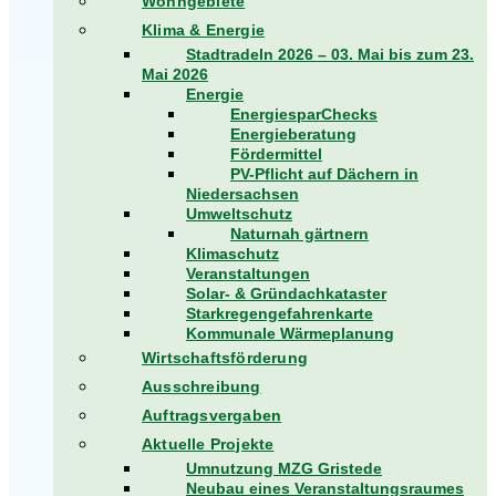
Wohngebiete
Klima & Energie
Stadtradeln 2026 – 03. Mai bis zum 23.
Mai 2026
Energie
EnergiesparChecks
Energieberatung
Fördermittel
PV-Pflicht auf Dächern in
Niedersachsen
Umweltschutz
Naturnah gärtnern
Klimaschutz
Veranstaltungen
Solar- & Gründachkataster
Starkregengefahrenkarte
Kommunale Wärmeplanung
Wirtschaftsförderung
Ausschreibung
Auftragsvergaben
Aktuelle Projekte
Umnutzung MZG Gristede
Neubau eines Veranstaltungsraumes