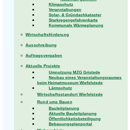
Klimaschutz
Veranstaltungen
Solar- & Gründachkataster
Starkregengefahrenkarte
Kommunale Wärmeplanung
Wirtschaftsförderung
Ausschreibung
Auftragsvergaben
Aktuelle Projekte
Umnutzung MZG Gristede
Neubau eines Veranstaltungsraumes
beim Heimatmuseum Wiefelstede
Lärmschutz
Wirtschaftsstandort Wiefelstede
Rund ums Bauen
Bauleitplanung
Aktuelle Bauleitplanung
Öffentlichkeitsbeteiligung
Bebauungsplanportal