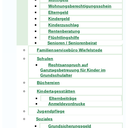
Wohnungsberechtigungsschein
Elterngeld
Kindergeld
Kinderzuschlag
Rentenberatung
Flüchtlingshilfe
Senioren / Seniorenbeirat
Familienservicebüro Wiefelstede
Schulen
Rechtsanspruch auf
Ganztagsbetreuung für Kinder im
Grundschulalter
Büchereien
Kindertagesstätten
Elternbeiträge
Anmeldevordrucke
Jugendpflege
Soziales
Grundsicherungsgeld