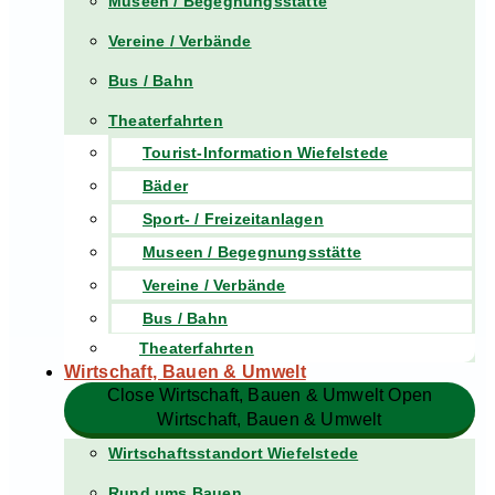
Museen / Begegnungsstätte
Vereine / Verbände
Bus / Bahn
Theaterfahrten
Tourist-Information Wiefelstede
Bäder
Sport- / Freizeitanlagen
Museen / Begegnungsstätte
Vereine / Verbände
Bus / Bahn
Theaterfahrten
Wirtschaft, Bauen & Umwelt
Close Wirtschaft, Bauen & Umwelt
Open
Wirtschaft, Bauen & Umwelt
Wirtschaftsstandort Wiefelstede
Rund ums Bauen