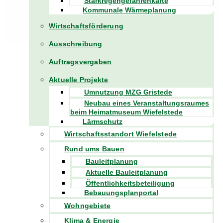
Starkregengefahrenkarte
Kommunale Wärmeplanung
Wirtschaftsförderung
Ausschreibung
Auftragsvergaben
Aktuelle Projekte
Umnutzung MZG Gristede
Neubau eines Veranstaltungsraumes
beim Heimatmuseum Wiefelstede
Lärmschutz
Wirtschaftsstandort Wiefelstede
Rund ums Bauen
Bauleitplanung
Aktuelle Bauleitplanung
Öffentlichkeitsbeteiligung
Bebauungsplanportal
Wohngebiete
Klima & Energie