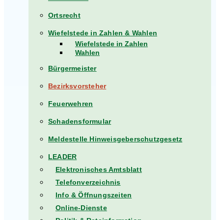
Ortsrecht
Wiefelstede in Zahlen & Wahlen
Wiefelstede in Zahlen
Wahlen
Bürgermeister
Bezirksvorsteher
Feuerwehren
Schadensformular
Meldestelle Hinweisgeberschutzgesetz
LEADER
Elektronisches Amtsblatt
Telefonverzeichnis
Info & Öffnungszeiten
Online-Dienste