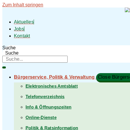
Zum Inhalt springen
Aktuelles
Jobs
Kontakt
Suche
Suche
Close Bürgerse
Bürgerservice, Politik & Verwaltung​
Elektronisches Amtsblatt
Telefonverzeichnis
Info & Öffnungszeiten
Online-Dienste
Politik & Ratsinformation