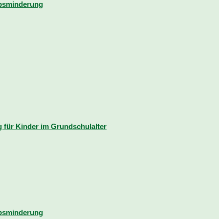
rbsminderung
für Kinder im Grundschulalter
rbsminderung