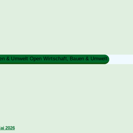
Close Wirtschaft, Bauen & Umwelt
Open Wirtschaft, Bauen & Umwelt
Mai 2026