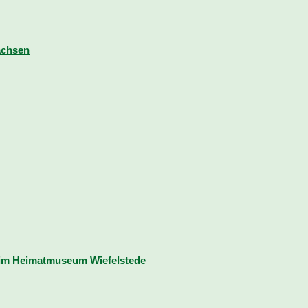
achsen
eim Heimatmuseum Wiefelstede