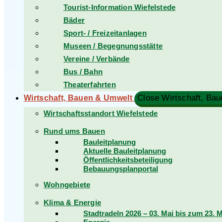
Tourist-Information Wiefelstede
Bäder
Sport- / Freizeitanlagen
Museen / Begegnungsstätte
Vereine / Verbände
Bus / Bahn
Theaterfahrten
Wirtschaft, Bauen & Umwelt
Wirtschaftsstandort Wiefelstede
Rund ums Bauen
Bauleitplanung
Aktuelle Bauleitplanung
Öffentlichkeitsbeteiligung
Bebauungsplanportal
Wohngebiete
Klima & Energie
Stadtradeln 2026 – 03. Mai bis zum 23. 