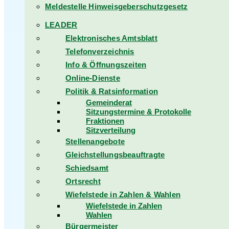
Meldestelle Hinweisgeberschutzgesetz
LEADER
Elektronisches Amtsblatt
Telefonverzeichnis
Info & Öffnungszeiten
Online-Dienste
Politik & Ratsinformation
Gemeinderat
Sitzungstermine & Protokolle
Fraktionen
Sitzverteilung
Stellenangebote
Gleichstellungsbeauftragte
Schiedsamt
Ortsrecht
Wiefelstede in Zahlen & Wahlen
Wiefelstede in Zahlen
Wahlen
Bürgermeister