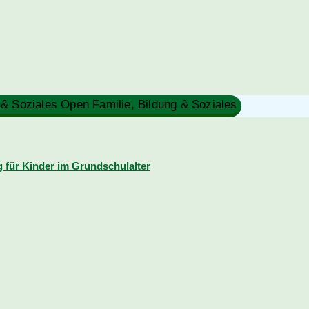
 & Soziales
Open Familie, Bildung & Soziales
für Kinder im Grundschulalter