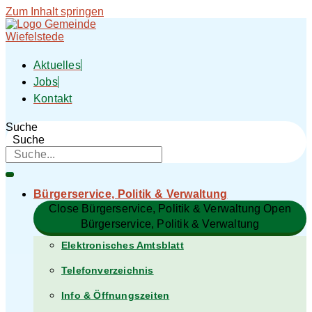
Zum Inhalt springen
Aktuelles
Jobs
Kontakt
Suche
Suche
Bürgerservice, Politik & Verwaltung​
Close Bürgerservice, Politik & Verwaltung​
Open
Bürgerservice, Politik & Verwaltung​
Elektronisches Amtsblatt
Telefonverzeichnis
Info & Öffnungszeiten