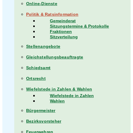
Online-Dienste
Politik & Ratsinformation
Gemeinderat
Sitzungstermine & Protokolle
Fraktionen
Sitzverteilung
Stellenangebote
Gleichstellungsbeauftragte
Schiedsamt
Ortsrecht
Wiefelstede in Zahlen & Wahlen
Wiefelstede in Zahlen
Wahlen
Bürgermeister
Bezirksvorsteher
Feuerwehren