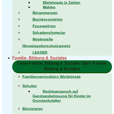
Wiefelstede in Zahlen
Wahlen
Bürgermeister
Bezirksvorsteher
Feuerwehren
Schadensformular
Meldestelle
Hinweisgeberschutzgesetz
LEADER
Familie, Bildung & Soziales
Close Familie, Bildung & Soziales
Open Familie,
Bildung & Soziales
Familienservicebüro Wiefelstede
Schulen
Rechtsanspruch auf
Ganztagsbetreuung für Kinder im
Grundschulalter
Büchereien