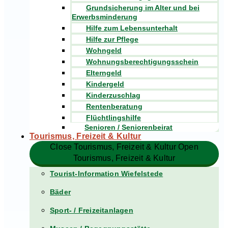
Grundsicherung im Alter und bei
Erwerbsminderung
Hilfe zum Lebensunterhalt
Hilfe zur Pflege
Wohngeld
Wohnungsberechtigungsschein
Elterngeld
Kindergeld
Kinderzuschlag
Rentenberatung
Flüchtlingshilfe
Senioren / Seniorenbeirat
Tourismus, Freizeit & Kultur
Close Tourismus, Freizeit & Kultur
Open
Tourismus, Freizeit & Kultur
Tourist-Information Wiefelstede
Bäder
Sport- / Freizeitanlagen