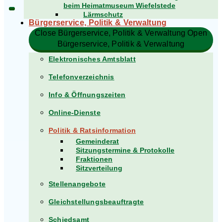
beim Heimatmuseum Wiefelstede
Lärmschutz
Bürgerservice, Politik & Verwaltung​
Close Bürgerservice, Politik & Verwaltung​
Open
Bürgerservice, Politik & Verwaltung​
Elektronisches Amtsblatt
Telefonverzeichnis
Info & Öffnungszeiten
Online-Dienste
Politik & Ratsinformation
Gemeinderat
Sitzungstermine & Protokolle
Fraktionen
Sitzverteilung
Stellenangebote
Gleichstellungsbeauftragte
Schiedsamt