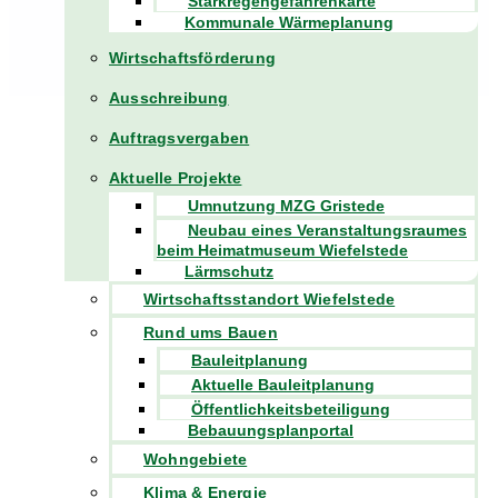
Starkregengefahrenkarte
Kommunale Wärmeplanung
Wirtschaftsförderung
Ausschreibung
Auftragsvergaben
Aktuelle Projekte
Umnutzung MZG Gristede
Neubau eines Veranstaltungsraumes
beim Heimatmuseum Wiefelstede
Lärmschutz
Wirtschaftsstandort Wiefelstede
Rund ums Bauen
Bauleitplanung
Aktuelle Bauleitplanung
Öffentlichkeitsbeteiligung
Bebauungsplanportal
Wohngebiete
Klima & Energie