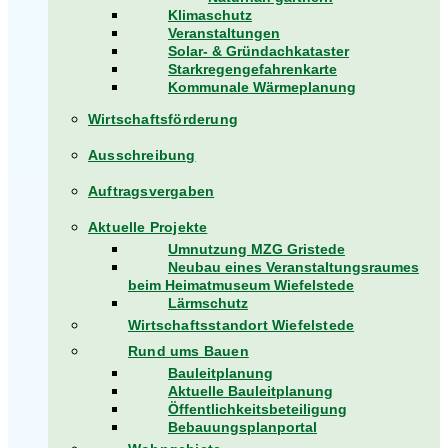
Klimaschutz
Veranstaltungen
Solar- & Gründachkataster
Starkregengefahrenkarte
Kommunale Wärmeplanung
Wirtschaftsförderung
Ausschreibung
Auftragsvergaben
Aktuelle Projekte
Umnutzung MZG Gristede
Neubau eines Veranstaltungsraumes
beim Heimatmuseum Wiefelstede
Lärmschutz
Wirtschaftsstandort Wiefelstede
Rund ums Bauen
Bauleitplanung
Aktuelle Bauleitplanung
Öffentlichkeitsbeteiligung
Bebauungsplanportal