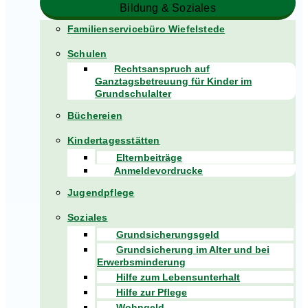
Bildung & Soziales
Familienservicebüro Wiefelstede
Schulen
Rechtsanspruch auf
Ganztagsbetreuung für Kinder im
Grundschulalter
Büchereien
Kindertagesstätten
Elternbeiträge
Anmeldevordrucke
Jugendpflege
Soziales
Grundsicherungsgeld
Grundsicherung im Alter und bei
Erwerbsminderung
Hilfe zum Lebensunterhalt
Hilfe zur Pflege
Wohngeld