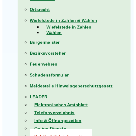
Ortsrecht
Wiefelstede in Zahlen & Wahlen
Wiefelstede in Zahlen
Wahlen
Bürgermeister
Bezirksvorsteher
Feuerwehren
Schadensformular
Meldestelle Hinweisgeberschutzgesetz
LEADER
Elektronisches Amtsblatt
Telefonverzeichnis
Info & Öffnungszeiten
Online-Dienste