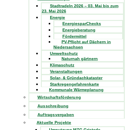
Stadtradeln 2026 – 03. Mai bis zum
23. Mai 2026
Energie
EnergiesparChecks
Energieberatung
Fördermittel
PV-Pflicht auf Dächern in
Niedersachsen
Umweltschutz
Naturnah gärtnern
Klimaschutz
Veranstaltungen
Solar- & Gründachkataster
Starkregengefahrenkarte
Kommunale Wärmeplanung
Wirtschaftsförderung
Ausschreibung
Auftragsvergaben
Aktuelle Projekte
Umnutzung MZG Gristede