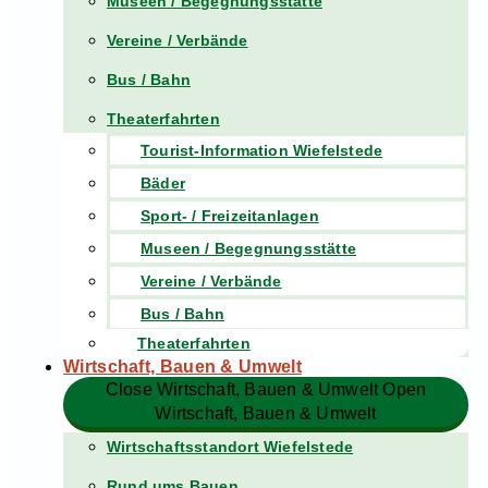
Museen / Begegnungsstätte
Vereine / Verbände
Bus / Bahn
Theaterfahrten
Tourist-Information Wiefelstede
Bäder
Sport- / Freizeitanlagen
Museen / Begegnungsstätte
Vereine / Verbände
Bus / Bahn
Theaterfahrten
Wirtschaft, Bauen & Umwelt
Close Wirtschaft, Bauen & Umwelt
Open
Wirtschaft, Bauen & Umwelt
Wirtschaftsstandort Wiefelstede
Rund ums Bauen