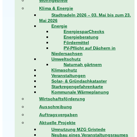
Wohngebiete
Klima & Energie
Stadtradeln 2026 – 03. Mai bis zum 23.
Mai 2026
Energie
EnergiesparChecks
Energieberatung
Fördermittel
PV-Pflicht auf Dächern in
Niedersachsen
Umweltschutz
Naturnah gärtnern
Klimaschutz
Veranstaltungen
Solar- & Gründachkataster
Starkregengefahrenkarte
Kommunale Wärmeplanung
Wirtschaftsförderung
Ausschreibung
Auftragsvergaben
Aktuelle Projekte
Umnutzung MZG Gristede
Neubau eines Veranstaltungsraumes