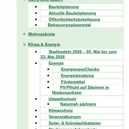
Bauleitplanung
Aktuelle Bauleitplanung
Öffentlichkeitsbeteiligung
Bebauungsplanportal
Wohngebiete
Klima & Energie
Stadtradeln 2026 – 03. Mai bis zum
23. Mai 2026
Energie
EnergiesparChecks
Energieberatung
Fördermittel
PV-Pflicht auf Dächern in
Niedersachsen
Umweltschutz
Naturnah gärtnern
Klimaschutz
Veranstaltungen
Solar- & Gründachkataster