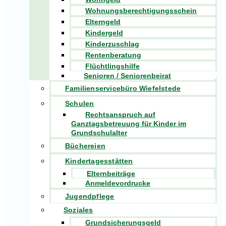
Wohnungsberechtigungsschein
Elterngeld
Kindergeld
Kinderzuschlag
Rentenberatung
Flüchtlingshilfe
Senioren / Seniorenbeirat
Familienservicebüro Wiefelstede
Schulen
Rechtsanspruch auf
Ganztagsbetreuung für Kinder im
Grundschulalter
Büchereien
Kindertagesstätten
Elternbeiträge
Anmeldevordrucke
Jugendpflege
Soziales
Grundsicherungsgeld