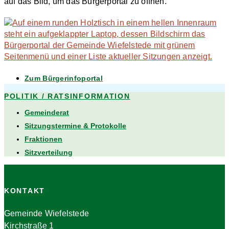
auf das Bild, um das Bürgerportal zu öffnen.
Zum Bürgerinfoportal
POLITIK / RATSINFORMATION
Gemeinderat
Sitzungstermine & Protokolle
Fraktionen
Sitzverteilung
KONTAKT
Gemeinde Wiefelstede
Kirchstraße 1