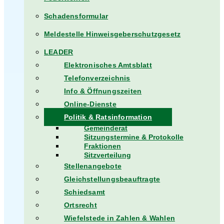
Schadensformular
Meldestelle Hinweisgeberschutzgesetz
LEADER
Elektronisches Amtsblatt
Telefonverzeichnis
Info & Öffnungszeiten
Online-Dienste
Politik & Ratsinformation
Gemeinderat
Sitzungstermine & Protokolle
Fraktionen
Sitzverteilung
Stellenangebote
Gleichstellungsbeauftragte
Schiedsamt
Ortsrecht
Wiefelstede in Zahlen & Wahlen