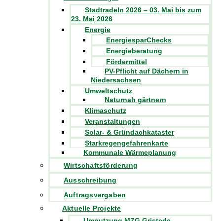
Stadtradeln 2026 – 03. Mai bis zum
23. Mai 2026
Energie
EnergiesparChecks
Energieberatung
Fördermittel
PV-Pflicht auf Dächern in
Niedersachsen
Umweltschutz
Naturnah gärtnern
Klimaschutz
Veranstaltungen
Solar- & Gründachkataster
Starkregengefahrenkarte
Kommunale Wärmeplanung
Wirtschaftsförderung
Ausschreibung
Auftragsvergaben
Aktuelle Projekte
Umnutzung MZG Gristede