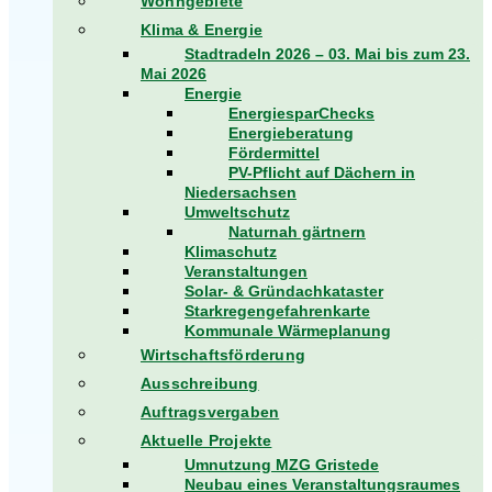
Wohngebiete
Klima & Energie
Stadtradeln 2026 – 03. Mai bis zum 23.
Mai 2026
Energie
EnergiesparChecks
Energieberatung
Fördermittel
PV-Pflicht auf Dächern in
Niedersachsen
Umweltschutz
Naturnah gärtnern
Klimaschutz
Veranstaltungen
Solar- & Gründachkataster
Starkregengefahrenkarte
Kommunale Wärmeplanung
Wirtschaftsförderung
Ausschreibung
Auftragsvergaben
Aktuelle Projekte
Umnutzung MZG Gristede
Neubau eines Veranstaltungsraumes