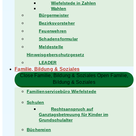
Wiefelstede in Zahlen
Wahlen
Bürgermeister
Bezirksvorsteher
Feuerwehren
Schadensformular
Meldestelle
Hinweisgeberschutzgesetz
LEADER
Familie, Bildung & Soziales
Close Familie, Bildung & Soziales
Open Familie,
Bildung & Soziales
Familienservicebüro Wiefelstede
Schulen
Rechtsanspruch auf
Ganztagsbetreuung für Kinder im
Grundschulalter
Büchereien