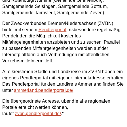
und Rotenburg/Wümme (Gemeinde Gnarrenburg,
Samtgemeinde Selsingen, Samtgemeinde Sottrum,
Samtgemeinde Tarmstedt, Samtgemeinde Zeven).
Der Zweckverbundes Bremen/Niedersachsen (ZVBN)
bietet mit seinem
Pendlerportal
insbesondere regelmäßig
Pendelnden die Möglichkeit kostenlos
Mitfahrgelegenheiten anzubieten und zu suchen. Parallel
zu passenden Mitfahrgelegenheiten werden auf der
Internetplattform auch Verbindungen mit öffentlichen
Verkehrsmitteln ermittelt.
Alle kreisfreien Städte und Landkreise im ZVBN haben ein
eigenes Pendlerportal mit eigener Internetadresse erhalten.
Das Pendlerportal für den Landkreis Ammerland finden Sie
unter
ammerland.pendlerportal.de/
.
Die übergeordnete Adresse, über die alle regionalen
Portale erreicht werden können,
lautet
zvbn.pendlerportal.de/
.“