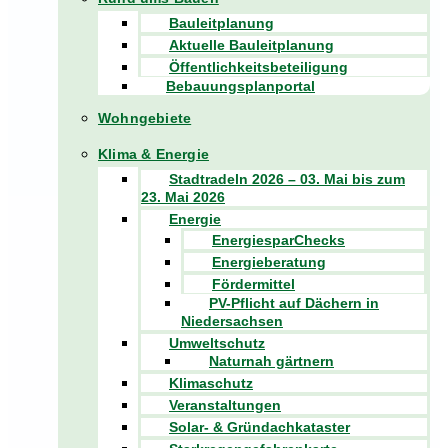
Bauleitplanung
Aktuelle Bauleitplanung
Öffentlichkeitsbeteiligung
Bebauungsplanportal
Wohngebiete
Klima & Energie
Stadtradeln 2026 – 03. Mai bis zum
23. Mai 2026
Energie
EnergiesparChecks
Energieberatung
Fördermittel
PV-Pflicht auf Dächern in
Niedersachsen
Umweltschutz
Naturnah gärtnern
Klimaschutz
Veranstaltungen
Solar- & Gründachkataster