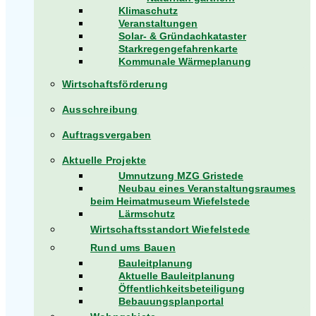
Klimaschutz
Veranstaltungen
Solar- & Gründachkataster
Starkregengefahrenkarte
Kommunale Wärmeplanung
Wirtschaftsförderung
Ausschreibung
Auftragsvergaben
Aktuelle Projekte
Umnutzung MZG Gristede
Neubau eines Veranstaltungsraumes
beim Heimatmuseum Wiefelstede
Lärmschutz
Wirtschaftsstandort Wiefelstede
Rund ums Bauen
Bauleitplanung
Aktuelle Bauleitplanung
Öffentlichkeitsbeteiligung
Bebauungsplanportal