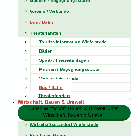
Museen / Begegnungsstätte
Vereine / Verbände
Bus / Bahn
Theaterfahrten
Tourist-Information Wiefelstede
Bäder
Sport- / Freizeitanlagen
Museen / Begegnungsstätte
Vereine / Verbände
Bus / Bahn
Theaterfahrten
Wirtschaft, Bauen & Umwelt
Close Wirtschaft, Bauen & Umwelt
Open
Wirtschaft, Bauen & Umwelt
Wirtschaftsstandort Wiefelstede
Rund ums Bauen