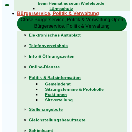
beim Heimatmuseum Wiefelstede
Lärmschutz
Bürgerservice, Politik & Verwaltung​
Close Bürgerservice, Politik & Verwaltung​
Open
Bürgerservice, Politik & Verwaltung​
Elektronisches Amtsblatt
Telefonverzeichnis
Info & Öffnungszeiten
Online-Dienste
Politik & Ratsinformation
Gemeinderat
Sitzungstermine & Protokolle
Fraktionen
Sitzverteilung
Stellenangebote
Gleichstellungsbeauftragte
Schiedsamt