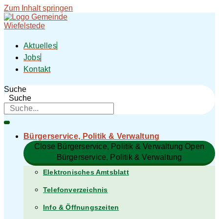
Zum Inhalt springen
Aktuelles
Jobs
Kontakt
Suche
Suche
Bürgerservice, Politik & Verwaltung​
Close Bürgerservice, Politik & Verwaltung​
Open
Bürgerservice, Politik & Verwaltung​
Elektronisches Amtsblatt
Telefonverzeichnis
Info & Öffnungszeiten