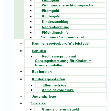
Wohnungsberechtigungsschein
Elterngeld
Kindergeld
Kinderzuschlag
Rentenberatung
Flüchtlingshilfe
Senioren / Seniorenbeirat
Familienservicebüro Wiefelstede
Schulen
Rechtsanspruch auf
Ganztagsbetreuung für Kinder im
Grundschulalter
Büchereien
Kindertagesstätten
Elternbeiträge
Anmeldevordrucke
Jugendpflege
Soziales
Grundsicherungsgeld