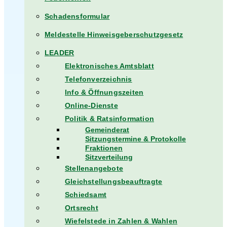
Schadensformular
Meldestelle Hinweisgeberschutzgesetz
LEADER
Elektronisches Amtsblatt
Telefonverzeichnis
Info & Öffnungszeiten
Online-Dienste
Politik & Ratsinformation
Gemeinderat
Sitzungstermine & Protokolle
Fraktionen
Sitzverteilung
Stellenangebote
Gleichstellungsbeauftragte
Schiedsamt
Ortsrecht
Wiefelstede in Zahlen & Wahlen