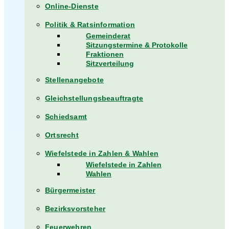
Online-Dienste
Politik & Ratsinformation
Gemeinderat
Sitzungstermine & Protokolle
Fraktionen
Sitzverteilung
Stellenangebote
Gleichstellungsbeauftragte
Schiedsamt
Ortsrecht
Wiefelstede in Zahlen & Wahlen
Wiefelstede in Zahlen
Wahlen
Bürgermeister
Bezirksvorsteher
Feuerwehren