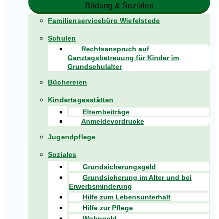
Bildung & Soziales
Familienservicebüro Wiefelstede
Schulen
Rechtsanspruch auf
Ganztagsbetreuung für Kinder im
Grundschulalter
Büchereien
Kindertagesstätten
Elternbeiträge
Anmeldevordrucke
Jugendpflege
Soziales
Grundsicherungsgeld
Grundsicherung im Alter und bei
Erwerbsminderung
Hilfe zum Lebensunterhalt
Hilfe zur Pflege
Wohngeld