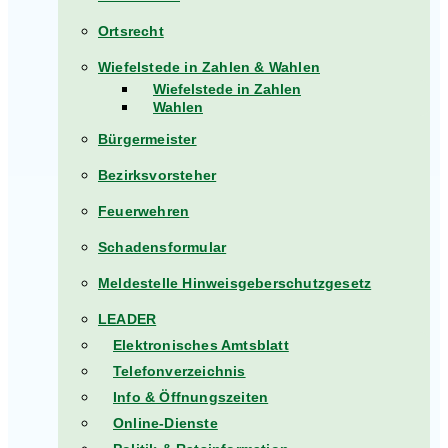
Ortsrecht
Wiefelstede in Zahlen & Wahlen
Wiefelstede in Zahlen
Wahlen
Bürgermeister
Bezirksvorsteher
Feuerwehren
Schadensformular
Meldestelle Hinweisgeberschutzgesetz
LEADER
Elektronisches Amtsblatt
Telefonverzeichnis
Info & Öffnungszeiten
Online-Dienste