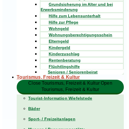
Grundsicherung im Alter und bei
Erwerbsminderung
Hilfe zum Lebensunterhalt
Hilfe zur Pflege
Wohngeld
Wohnungsberechtigungsschein
Elterngeld
Kindergeld
Kinderzuschlag
Rentenberatung
Flüchtlingshilfe
Senioren / Seniorenbeirat
Tourismus, Freizeit & Kultur
Close Tourismus, Freizeit & Kultur
Open
Tourismus, Freizeit & Kultur
Tourist-Information Wiefelstede
Bäder
Sport- / Freizeitanlagen