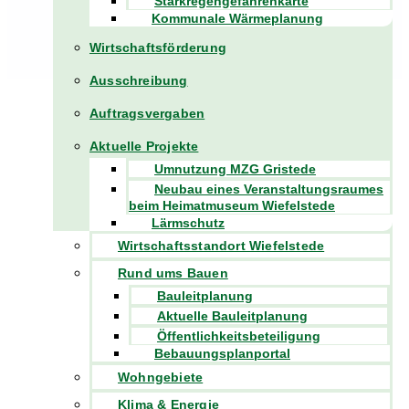
Starkregengefahrenkarte
Kommunale Wärmeplanung
Wirtschaftsförderung
Ausschreibung
Auftragsvergaben
Aktuelle Projekte
Umnutzung MZG Gristede
Neubau eines Veranstaltungsraumes
beim Heimatmuseum Wiefelstede
Lärmschutz
Wirtschaftsstandort Wiefelstede
Rund ums Bauen
Bauleitplanung
Aktuelle Bauleitplanung
Öffentlichkeitsbeteiligung
Bebauungsplanportal
Wohngebiete
Klima & Energie