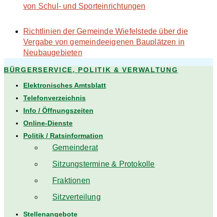
von Schul- und Sporteinrichtungen
Richtlinien der Gemeinde Wiefelstede über die
Vergabe von gemeindeeigenen Bauplätzen in
Neubaugebieten
BÜRGERSERVICE, POLITIK & VERWALTUNG
Elektronisches Amtsblatt
Telefonverzeichnis
Info / Öffnungszeiten
Online-Dienste
Politik / Ratsinformation
Gemeinderat
Sitzungstermine & Protokolle
Fraktionen
Sitzverteilung
Stellenangebote