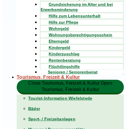
Grundsicherung im Alter und bei
Erwerbsminderung
Hilfe zum Lebensunterhalt
Hilfe zur Pflege
Wohngeld
Wohnungsberechtigungsschein
Elterngeld
Kindergeld
Kinderzuschlag
Rentenberatung
Flüchtlingshilfe
Senioren / Seniorenbeirat
Tourismus, Freizeit & Kultur
Close Tourismus, Freizeit & Kultur
Open
Tourismus, Freizeit & Kultur
Tourist-Information Wiefelstede
Bäder
Sport- / Freizeitanlagen