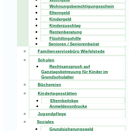
Wohnungsberechtigungsschein
Elterngeld
Kindergeld
Kinderzuschlag
Rentenberatung
Flüchtlingshilfe
Senioren / Seniorenbeirat
Familienservicebüro Wiefelstede
Schulen
Rechtsanspruch auf
Ganztagsbetreuung für Kinder im
Grundschulalter
Büchereien
Kindertagesstätten
Elternbeiträge
Anmeldevordrucke
Jugendpflege
Soziales
Grundsicherungsgeld