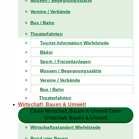
Museen / Begegnungsstätte
Vereine / Verbände
Bus / Bahn
Theaterfahrten
Tourist-Information Wiefelstede
Bäder
Sport- / Freizeitanlagen
Museen / Begegnungsstätte
Vereine / Verbände
Bus / Bahn
Theaterfahrten
Wirtschaft, Bauen & Umwelt
Close Wirtschaft, Bauen & Umwelt
Open
Wirtschaft, Bauen & Umwelt
Wirtschaftsstandort Wiefelstede
Rund ums Bauen