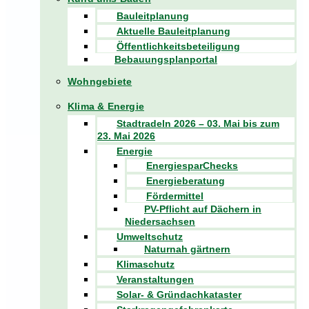
Bauleitplanung
Aktuelle Bauleitplanung
Öffentlichkeitsbeteiligung
Bebauungsplanportal
Wohngebiete
Klima & Energie
Stadtradeln 2026 – 03. Mai bis zum
23. Mai 2026
Energie
EnergiesparChecks
Energieberatung
Fördermittel
PV-Pflicht auf Dächern in
Niedersachsen
Umweltschutz
Naturnah gärtnern
Klimaschutz
Veranstaltungen
Solar- & Gründachkataster