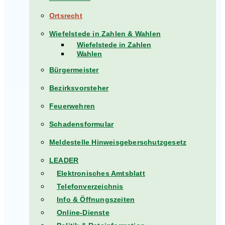
Ortsrecht
Wiefelstede in Zahlen & Wahlen
Wiefelstede in Zahlen
Wahlen
Bürgermeister
Bezirksvorsteher
Feuerwehren
Schadensformular
Meldestelle Hinweisgeberschutzgesetz
LEADER
Elektronisches Amtsblatt
Telefonverzeichnis
Info & Öffnungszeiten
Online-Dienste