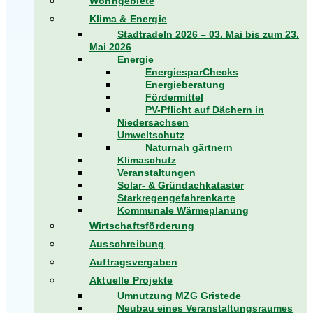
Wohngebiete
Klima & Energie
Stadtradeln 2026 – 03. Mai bis zum 23.
Mai 2026
Energie
EnergiesparChecks
Energieberatung
Fördermittel
PV-Pflicht auf Dächern in
Niedersachsen
Umweltschutz
Naturnah gärtnern
Klimaschutz
Veranstaltungen
Solar- & Gründachkataster
Starkregengefahrenkarte
Kommunale Wärmeplanung
Wirtschaftsförderung
Ausschreibung
Auftragsvergaben
Aktuelle Projekte
Umnutzung MZG Gristede
Neubau eines Veranstaltungsraumes