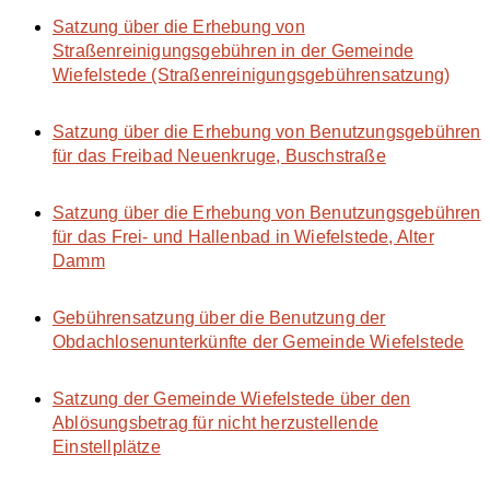
Satzung über die Erhebung von
Straßenreinigungsgebühren in der Gemeinde
Wiefelstede (Straßenreinigungsgebührensatzung)
Satzung über die Erhebung von Benutzungsgebühren
für das Freibad Neuenkruge, Buschstraße
Satzung über die Erhebung von Benutzungsgebühren
für das Frei- und Hallenbad in Wiefelstede, Alter
Damm
Gebührensatzung über die Benutzung der
Obdachlosenunterkünfte der Gemeinde Wiefelstede
Satzung der Gemeinde Wiefelstede über den
Ablösungsbetrag für nicht herzustellende
Einstellplätze