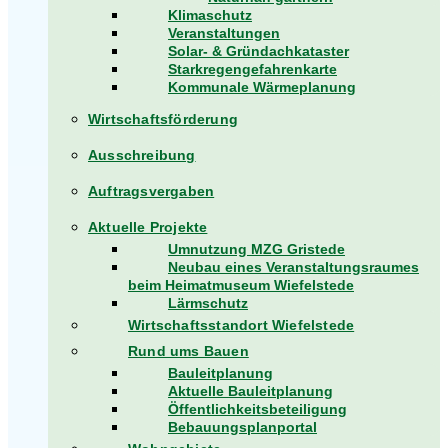
Klimaschutz
Veranstaltungen
Solar- & Gründachkataster
Starkregengefahrenkarte
Kommunale Wärmeplanung
Wirtschaftsförderung
Ausschreibung
Auftragsvergaben
Aktuelle Projekte
Umnutzung MZG Gristede
Neubau eines Veranstaltungsraumes
beim Heimatmuseum Wiefelstede
Lärmschutz
Wirtschaftsstandort Wiefelstede
Rund ums Bauen
Bauleitplanung
Aktuelle Bauleitplanung
Öffentlichkeitsbeteiligung
Bebauungsplanportal