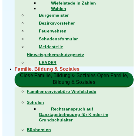
Wiefelstede in Zahlen
Wahlen
Bürgermeister
Bezirksvorsteher
Feuerwehren
Schadensformular
Meldestelle
Hinweisgeberschutzgesetz
LEADER
Familie, Bildung & Soziales
Close Familie, Bildung & Soziales
Open Familie,
Bildung & Soziales
Familienservicebüro Wiefelstede
Schulen
Rechtsanspruch auf
Ganztagsbetreuung für Kinder im
Grundschulalter
Büchereien