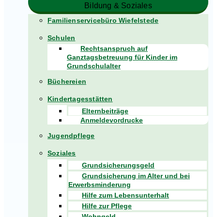
Bildung & Soziales
Familienservicebüro Wiefelstede
Schulen
Rechtsanspruch auf
Ganztagsbetreuung für Kinder im
Grundschulalter
Büchereien
Kindertagesstätten
Elternbeiträge
Anmeldevordrucke
Jugendpflege
Soziales
Grundsicherungsgeld
Grundsicherung im Alter und bei
Erwerbsminderung
Hilfe zum Lebensunterhalt
Hilfe zur Pflege
Wohngeld