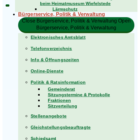
beim Heimatmuseum Wiefelstede
Lärmschutz
Bürgerservice, Politik & Verwaltung​
Close Bürgerservice, Politik & Verwaltung​
Open
Bürgerservice, Politik & Verwaltung​
Elektronisches Amtsblatt
Telefonverzeichnis
Info & Öffnungszeiten
Online-Dienste
Politik & Ratsinformation
Gemeinderat
Sitzungstermine & Protokolle
Fraktionen
Sitzverteilung
Stellenangebote
Gleichstellungsbeauftragte
Schiedsamt