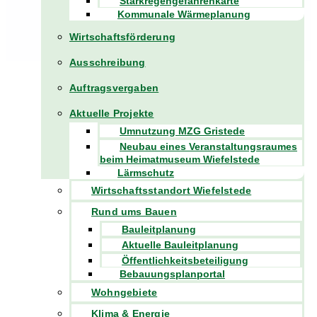
Starkregengefahrenkarte
Kommunale Wärmeplanung
Wirtschaftsförderung
Ausschreibung
Auftragsvergaben
Aktuelle Projekte
Umnutzung MZG Gristede
Neubau eines Veranstaltungsraumes
beim Heimatmuseum Wiefelstede
Lärmschutz
Wirtschaftsstandort Wiefelstede
Rund ums Bauen
Bauleitplanung
Aktuelle Bauleitplanung
Öffentlichkeitsbeteiligung
Bebauungsplanportal
Wohngebiete
Klima & Energie