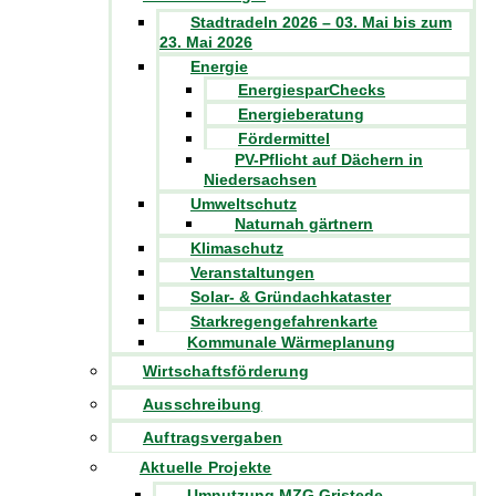
Stadtradeln 2026 – 03. Mai bis zum
23. Mai 2026
Energie
EnergiesparChecks
Energieberatung
Fördermittel
PV-Pflicht auf Dächern in
Niedersachsen
Umweltschutz
Naturnah gärtnern
Klimaschutz
Veranstaltungen
Solar- & Gründachkataster
Starkregengefahrenkarte
Kommunale Wärmeplanung
Wirtschaftsförderung
Ausschreibung
Auftragsvergaben
Aktuelle Projekte
Umnutzung MZG Gristede