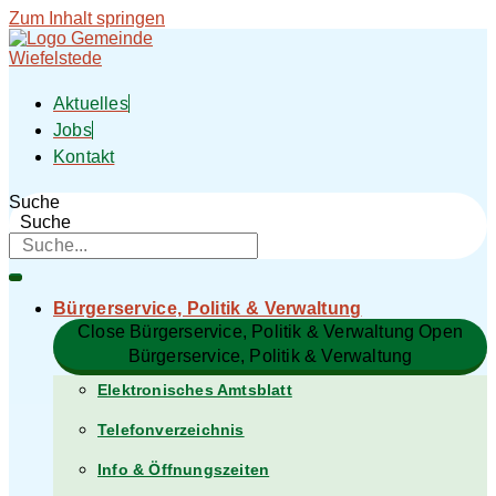
Zum Inhalt springen
Aktuelles
Jobs
Kontakt
Suche
Suche
Bürgerservice, Politik & Verwaltung​
Close Bürgerservice, Politik & Verwaltung​
Open
Bürgerservice, Politik & Verwaltung​
Elektronisches Amtsblatt
Telefonverzeichnis
Info & Öffnungszeiten