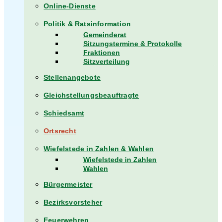
Online-Dienste
Politik & Ratsinformation
Gemeinderat
Sitzungstermine & Protokolle
Fraktionen
Sitzverteilung
Stellenangebote
Gleichstellungsbeauftragte
Schiedsamt
Ortsrecht
Wiefelstede in Zahlen & Wahlen
Wiefelstede in Zahlen
Wahlen
Bürgermeister
Bezirksvorsteher
Feuerwehren