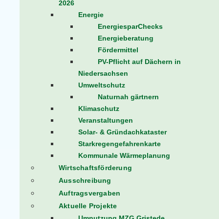
2026
Energie
EnergiesparChecks
Energieberatung
Fördermittel
PV-Pflicht auf Dächern in
Niedersachsen
Umweltschutz
Naturnah gärtnern
Klimaschutz
Veranstaltungen
Solar- & Gründachkataster
Starkregengefahrenkarte
Kommunale Wärmeplanung
Wirtschaftsförderung
Ausschreibung
Auftragsvergaben
Aktuelle Projekte
Umnutzung MZG Gristede