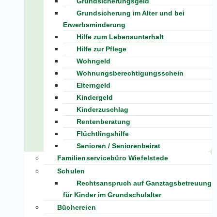
Grundsicherungsgeld
Grundsicherung im Alter und bei
Erwerbsminderung
Hilfe zum Lebensunterhalt
Hilfe zur Pflege
Wohngeld
Wohnungsberechtigungsschein
Elterngeld
Kindergeld
Kinderzuschlag
Rentenberatung
Flüchtlingshilfe
Senioren / Seniorenbeirat
Familienservicebüro Wiefelstede
Schulen
Rechtsanspruch auf Ganztagsbetreuung
für Kinder im Grundschulalter
Büchereien