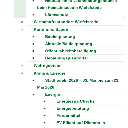
Neubau eines Veranstaltungsraumes
beim Heimatmuseum Wiefelstede
Lärmschutz
Wirtschaftsstandort Wiefelstede
Rund ums Bauen
Bauleitplanung
Aktuelle Bauleitplanung
Öffentlichkeitsbeteiligung
Bebauungsplanportal
Wohngebiete
Klima & Energie
Stadtradeln 2026 – 03. Mai bis zum 23.
Mai 2026
Energie
EnergiesparChecks
Energieberatung
Fördermittel
PV-Pflicht auf Dächern in