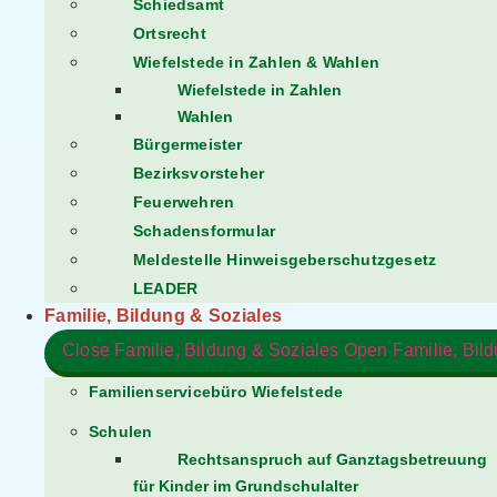
Schiedsamt
Ortsrecht
Wiefelstede in Zahlen & Wahlen
Wiefelstede in Zahlen
Wahlen
Bürgermeister
Bezirksvorsteher
Feuerwehren
Schadensformular
Meldestelle Hinweisgeberschutzgesetz
LEADER
Familie, Bildung & Soziales
Close Familie, Bildung & Soziales
Open Familie, Bil
Familienservicebüro Wiefelstede
Schulen
Rechtsanspruch auf Ganztagsbetreuung
für Kinder im Grundschulalter