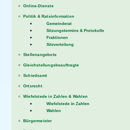
Online-Dienste
Politik & Ratsinformation
Gemeinderat
Sitzungstermine & Protokolle
Fraktionen
Sitzverteilung
Stellenangebote
Gleichstellungsbeauftragte
Schiedsamt
Ortsrecht
Wiefelstede in Zahlen & Wahlen
Wiefelstede in Zahlen
Wahlen
Bürgermeister