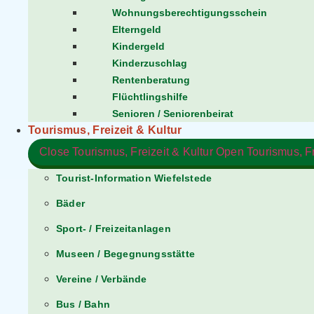
Wohnungsberechtigungsschein
Elterngeld
Kindergeld
Kinderzuschlag
Rentenberatung
Flüchtlingshilfe
Senioren / Seniorenbeirat
Tourismus, Freizeit & Kultur
Close Tourismus, Freizeit & Kultur
Open Tourismus, Fr
Tourist-Information Wiefelstede
Bäder
Sport- / Freizeitanlagen
Museen / Begegnungsstätte
Vereine / Verbände
Bus / Bahn