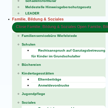
Schadensformular
Meldestelle Hinweisgeberschutzgesetz
LEADER
Familie, Bildung & Soziales
Close Familie, Bildung & Soziales
Open Familie, Bi
Familienservicebüro Wiefelstede
Schulen
Rechtsanspruch auf Ganztagsbetreuung
für Kinder im Grundschulalter
Büchereien
Kindertagesstätten
Elternbeiträge
Anmeldevordrucke
Jugendpflege
Soziales