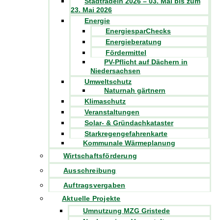
Stadtradeln 2026 – 03. Mai bis zum
23. Mai 2026
Energie
EnergiesparChecks
Energieberatung
Fördermittel
PV-Pflicht auf Dächern in
Niedersachsen
Umweltschutz
Naturnah gärtnern
Klimaschutz
Veranstaltungen
Solar- & Gründachkataster
Starkregengefahrenkarte
Kommunale Wärmeplanung
Wirtschaftsförderung
Ausschreibung
Auftragsvergaben
Aktuelle Projekte
Umnutzung MZG Gristede