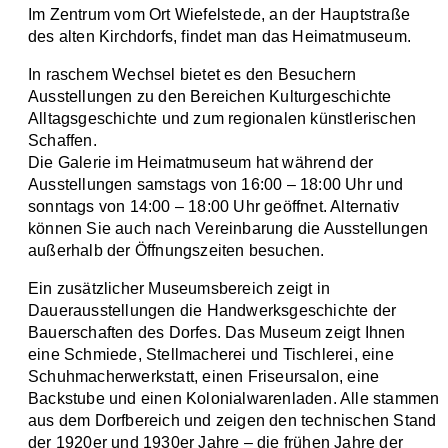
Im Zentrum vom Ort Wiefelstede, an der Hauptstraße
des alten Kirchdorfs, findet man das Heimatmuseum.
In raschem Wechsel bietet es den Besuchern
Ausstellungen zu den Bereichen Kulturgeschichte
Alltagsgeschichte und zum regionalen künstlerischen
Schaffen.
Die Galerie im Heimatmuseum hat während der
Ausstellungen samstags von 16:00 – 18:00 Uhr und
sonntags von 14:00 – 18:00 Uhr geöffnet. Alternativ
können Sie auch nach Vereinbarung die Ausstellungen
außerhalb der Öffnungszeiten besuchen.
Ein zusätzlicher Museumsbereich zeigt in
Dauerausstellungen die Handwerksgeschichte der
Bauerschaften des Dorfes. Das Museum zeigt Ihnen
eine Schmiede, Stellmacherei und Tischlerei, eine
Schuhmacherwerkstatt, einen Friseursalon, eine
Backstube und einen Kolonialwarenladen. Alle stammen
aus dem Dorfbereich und zeigen den technischen Stand
der 1920er und 1930er Jahre – die frühen Jahre der