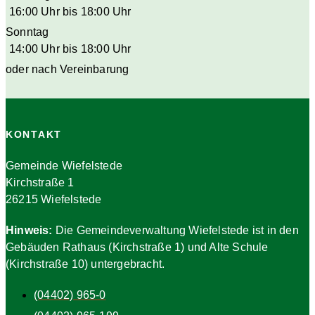
16:00 Uhr bis 18:00 Uhr
Sonntag
14:00 Uhr bis 18:00 Uhr
oder nach Vereinbarung
KONTAKT
Gemeinde Wiefelstede
Kirchstraße 1
26215 Wiefelstede
Hinweis:
Die Gemeindeverwaltung Wiefelstede ist in den
Gebäuden Rathaus (Kirchstraße 1) und Alte Schule
(Kirchstraße 10) untergebracht.
(04402) 965-0