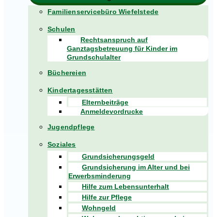
Familienservicebüro Wiefelstede
Schulen
Rechtsanspruch auf
Ganztagsbetreuung für Kinder im
Grundschulalter
Büchereien
Kindertagesstätten
Elternbeiträge
Anmeldevordrucke
Jugendpflege
Soziales
Grundsicherungsgeld
Grundsicherung im Alter und bei
Erwerbsminderung
Hilfe zum Lebensunterhalt
Hilfe zur Pflege
Wohngeld