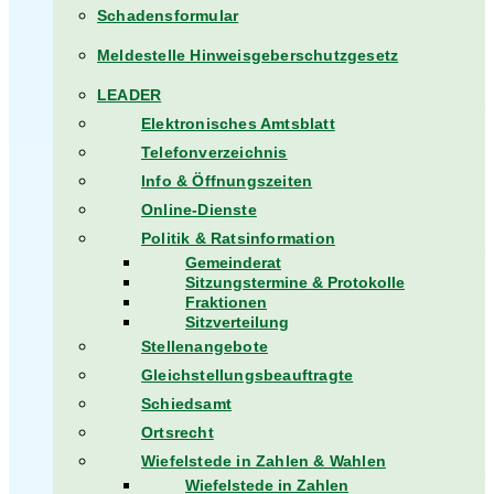
Schadensformular
Meldestelle Hinweisgeberschutzgesetz
LEADER
Elektronisches Amtsblatt
Telefonverzeichnis
Info & Öffnungszeiten
Online-Dienste
Politik & Ratsinformation
Gemeinderat
Sitzungstermine & Protokolle
Fraktionen
Sitzverteilung
Stellenangebote
Gleichstellungsbeauftragte
Schiedsamt
Ortsrecht
Wiefelstede in Zahlen & Wahlen
Wiefelstede in Zahlen