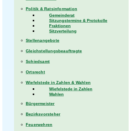
Politik & Ratsinformation
Gemeinderat
Sitzungstermine & Protokolle
Fraktionen
Sitzverteilung
Stellenangebote
Gleichstellungsbeauftragte
Schiedsamt
Ortsrecht
Wiefelstede in Zahlen & Wahlen
Wiefelstede in Zahlen
Wahlen
Bürgermeister
Bezirksvorsteher
Feuerwehren