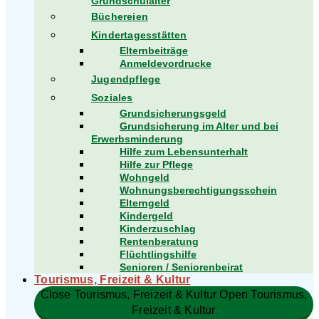
Grundschulalter
Büchereien
Kindertagesstätten
Elternbeiträge
Anmeldevordrucke
Jugendpflege
Soziales
Grundsicherungsgeld
Grundsicherung im Alter und bei
Erwerbsminderung
Hilfe zum Lebensunterhalt
Hilfe zur Pflege
Wohngeld
Wohnungsberechtigungsschein
Elterngeld
Kindergeld
Kinderzuschlag
Rentenberatung
Flüchtlingshilfe
Senioren / Seniorenbeirat
Tourismus, Freizeit & Kultur
Close Tourismus, Freizeit & Kultur
Open Tourismus,
Freizeit & Kultur