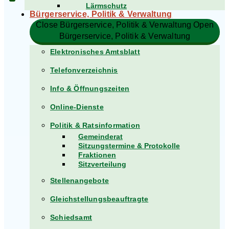
Lärmschutz
Bürgerservice, Politik & Verwaltung​
Close Bürgerservice, Politik & Verwaltung​
Open
Bürgerservice, Politik & Verwaltung​
Elektronisches Amtsblatt
Telefonverzeichnis
Info & Öffnungszeiten
Online-Dienste
Politik & Ratsinformation
Gemeinderat
Sitzungstermine & Protokolle
Fraktionen
Sitzverteilung
Stellenangebote
Gleichstellungsbeauftragte
Schiedsamt