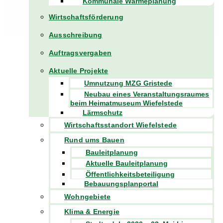
Kommunale Wärmeplanung
Wirtschaftsförderung
Ausschreibung
Auftragsvergaben
Aktuelle Projekte
Umnutzung MZG Gristede
Neubau eines Veranstaltungsraumes
beim Heimatmuseum Wiefelstede
Lärmschutz
Wirtschaftsstandort Wiefelstede
Rund ums Bauen
Bauleitplanung
Aktuelle Bauleitplanung
Öffentlichkeitsbeteiligung
Bebauungsplanportal
Wohngebiete
Klima & Energie