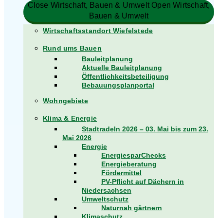
Close Wirtschaft, Bauen & Umwelt
Open Wirtschaft,
Bauen & Umwelt
Wirtschaftsstandort Wiefelstede
Rund ums Bauen
Bauleitplanung
Aktuelle Bauleitplanung
Öffentlichkeitsbeteiligung
Bebauungsplanportal
Wohngebiete
Klima & Energie
Stadtradeln 2026 – 03. Mai bis zum 23.
Mai 2026
Energie
EnergiesparChecks
Energieberatung
Fördermittel
PV-Pflicht auf Dächern in
Niedersachsen
Umweltschutz
Naturnah gärtnern
Klimaschutz