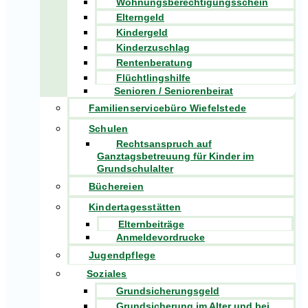
Wohnungsberechtigungsschein
Elterngeld
Kindergeld
Kinderzuschlag
Rentenberatung
Flüchtlingshilfe
Senioren / Seniorenbeirat
Familienservicebüro Wiefelstede
Schulen
Rechtsanspruch auf
Ganztagsbetreuung für Kinder im
Grundschulalter
Büchereien
Kindertagesstätten
Elternbeiträge
Anmeldevordrucke
Jugendpflege
Soziales
Grundsicherungsgeld
Grundsicherung im Alter und bei