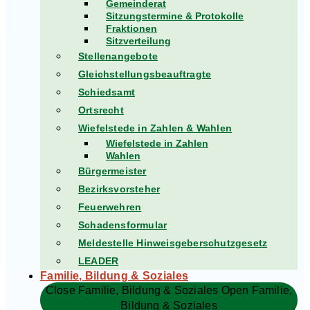
Gemeinderat
Sitzungstermine & Protokolle
Fraktionen
Sitzverteilung
Stellenangebote
Gleichstellungsbeauftragte
Schiedsamt
Ortsrecht
Wiefelstede in Zahlen & Wahlen
Wiefelstede in Zahlen
Wahlen
Bürgermeister
Bezirksvorsteher
Feuerwehren
Schadensformular
Meldestelle Hinweisgeberschutzgesetz
LEADER
Familie, Bildung & Soziales
Close Familie, Bildung & Soziales
Open Familie,
Bildung & Soziales