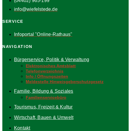
(04402) 965-199
info@wiefelstede.de
SERVICE
Infoportal "Online-Rathaus"
NAVIGATION
Bürgerservice, Politik & Verwaltung
Elektronisches Amtsblatt
Telefonverzeichnis
Info / Öffnungszeiten
Meldestelle Hinweisgeberschutzgesetz
Familie, Bildung & Soziales
Familienservicebüro
Tourismus, Freizeit & Kultur
Wirtschaft, Bauen & Umwelt
Kontakt