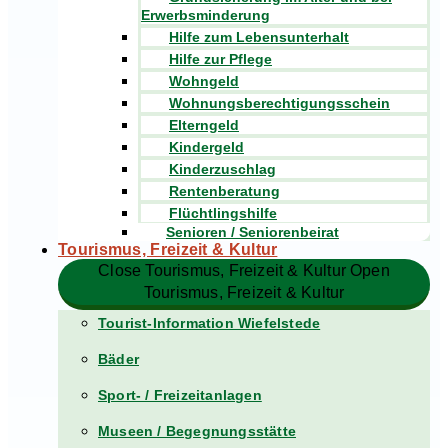
Erwerbsminderung
Hilfe zum Lebensunterhalt
Hilfe zur Pflege
Wohngeld
Wohnungsberechtigungsschein
Elterngeld
Kindergeld
Kinderzuschlag
Rentenberatung
Flüchtlingshilfe
Senioren / Seniorenbeirat
Tourismus, Freizeit & Kultur
Close Tourismus, Freizeit & Kultur
Open
Tourismus, Freizeit & Kultur
Tourist-Information Wiefelstede
Bäder
Sport- / Freizeitanlagen
Museen / Begegnungsstätte