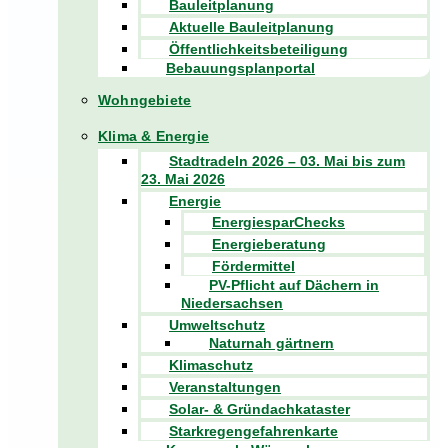
Bauleitplanung
Aktuelle Bauleitplanung
Öffentlichkeitsbeteiligung
Bebauungsplanportal
Wohngebiete
Klima & Energie
Stadtradeln 2026 – 03. Mai bis zum
23. Mai 2026
Energie
EnergiesparChecks
Energieberatung
Fördermittel
PV-Pflicht auf Dächern in
Niedersachsen
Umweltschutz
Naturnah gärtnern
Klimaschutz
Veranstaltungen
Solar- & Gründachkataster
Starkregengefahrenkarte