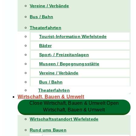
Vereine / Verbände
Bus / Bahn
Theaterfahrten
Tourist-Information Wiefelstede
Bäder
Sport- / Freizeitanlagen
Museen / Begegnungsstätte
Vereine / Verbände
Bus / Bahn
Theaterfahrten
Wirtschaft, Bauen & Umwelt
Close Wirtschaft, Bauen & Umwelt
Open
Wirtschaft, Bauen & Umwelt
Wirtschaftsstandort Wiefelstede
Rund ums Bauen