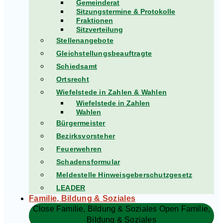
Gemeinderat
Sitzungstermine & Protokolle
Fraktionen
Sitzverteilung
Stellenangebote
Gleichstellungsbeauftragte
Schiedsamt
Ortsrecht
Wiefelstede in Zahlen & Wahlen
Wiefelstede in Zahlen
Wahlen
Bürgermeister
Bezirksvorsteher
Feuerwehren
Schadensformular
Meldestelle Hinweisgeberschutzgesetz
LEADER
Familie, Bildung & Soziales
Close Familie, Bildung & Soziales
Open Familie,
Bildung & Soziales