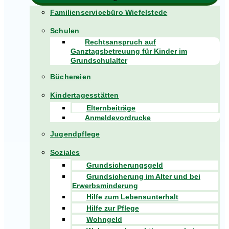
Familienservicebüro Wiefelstede
Schulen
Rechtsanspruch auf
Ganztagsbetreuung für Kinder im
Grundschulalter
Büchereien
Kindertagesstätten
Elternbeiträge
Anmeldevordrucke
Jugendpflege
Soziales
Grundsicherungsgeld
Grundsicherung im Alter und bei
Erwerbsminderung
Hilfe zum Lebensunterhalt
Hilfe zur Pflege
Wohngeld