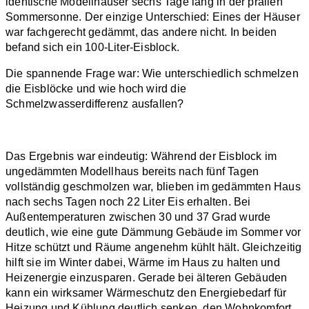
identische Modellhäuser sechs Tage lang in der prallen
Sommersonne. Der einzige Unterschied: Eines der Häuser
war fachgerecht gedämmt, das andere nicht. In beiden
befand sich ein 100-Liter-Eisblock.
Die spannende Frage war: Wie unterschiedlich schmelzen
die Eisblöcke und wie hoch wird die
Schmelzwasserdifferenz ausfallen?
Das Ergebnis war eindeutig: Während der Eisblock im
ungedämmten Modellhaus bereits nach fünf Tagen
vollständig geschmolzen war, blieben im gedämmten Haus
nach sechs Tagen noch 22 Liter Eis erhalten. Bei
Außentemperaturen zwischen 30 und 37 Grad wurde
deutlich, wie eine gute Dämmung Gebäude im Sommer vor
Hitze schützt und Räume angenehm kühlt hält. Gleichzeitig
hilft sie im Winter dabei, Wärme im Haus zu halten und
Heizenergie einzusparen. Gerade bei älteren Gebäuden
kann ein wirksamer Wärmeschutz den Energiebedarf für
Heizung und Kühlung deutlich senken, den Wohnkomfort