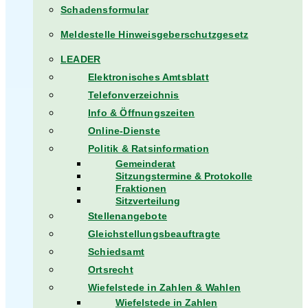
Schadensformular
Meldestelle Hinweisgeberschutzgesetz
LEADER
Elektronisches Amtsblatt
Telefonverzeichnis
Info & Öffnungszeiten
Online-Dienste
Politik & Ratsinformation
Gemeinderat
Sitzungstermine & Protokolle
Fraktionen
Sitzverteilung
Stellenangebote
Gleichstellungsbeauftragte
Schiedsamt
Ortsrecht
Wiefelstede in Zahlen & Wahlen
Wiefelstede in Zahlen