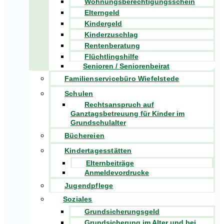
Wohnungsberechtigungsschein
Elterngeld
Kindergeld
Kinderzuschlag
Rentenberatung
Flüchtlingshilfe
Senioren / Seniorenbeirat
Familienservicebüro Wiefelstede
Schulen
Rechtsanspruch auf
Ganztagsbetreuung für Kinder im
Grundschulalter
Büchereien
Kindertagesstätten
Elternbeiträge
Anmeldevordrucke
Jugendpflege
Soziales
Grundsicherungsgeld
Grundsicherung im Alter und bei