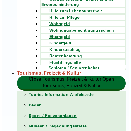
Erwerbsminderung
Hilfe zum Lebensunterhalt
Hilfe zur Pflege
Wohngeld
Wohnungsberechtigungsschein
Elterngeld
Kindergeld
Kinderzuschlag
Rentenberatung
Flüchtlingshilfe
Senioren / Seniorenbeirat
Tourismus, Freizeit & Kultur
Close Tourismus, Freizeit & Kultur
Open
Tourismus, Freizeit & Kultur
Tourist-Information Wiefelstede
Bäder
Sport- / Freizeitanlagen
Museen / Begegnungsstätte