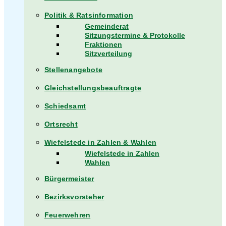
Politik & Ratsinformation
Gemeinderat
Sitzungstermine & Protokolle
Fraktionen
Sitzverteilung
Stellenangebote
Gleichstellungsbeauftragte
Schiedsamt
Ortsrecht
Wiefelstede in Zahlen & Wahlen
Wiefelstede in Zahlen
Wahlen
Bürgermeister
Bezirksvorsteher
Feuerwehren