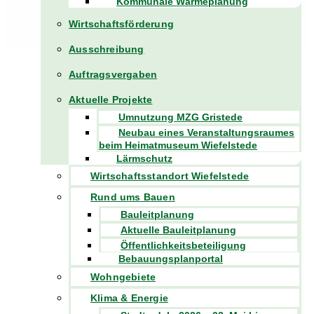
Kommunale Wärmeplanung
Wirtschaftsförderung
Ausschreibung
Auftragsvergaben
Aktuelle Projekte
Umnutzung MZG Gristede
Neubau eines Veranstaltungsraumes
beim Heimatmuseum Wiefelstede
Lärmschutz
Wirtschaftsstandort Wiefelstede
Rund ums Bauen
Bauleitplanung
Aktuelle Bauleitplanung
Öffentlichkeitsbeteiligung
Bebauungsplanportal
Wohngebiete
Klima & Energie