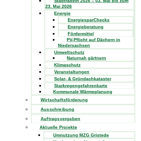
Stadtradeln 2026 – 03. Mai bis zum
23. Mai 2026
Energie
EnergiesparChecks
Energieberatung
Fördermittel
PV-Pflicht auf Dächern in
Niedersachsen
Umweltschutz
Naturnah gärtnern
Klimaschutz
Veranstaltungen
Solar- & Gründachkataster
Starkregengefahrenkarte
Kommunale Wärmeplanung
Wirtschaftsförderung
Ausschreibung
Auftragsvergaben
Aktuelle Projekte
Umnutzung MZG Gristede