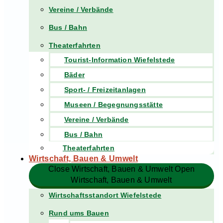
Vereine / Verbände
Bus / Bahn
Theaterfahrten
Tourist-Information Wiefelstede
Bäder
Sport- / Freizeitanlagen
Museen / Begegnungsstätte
Vereine / Verbände
Bus / Bahn
Theaterfahrten
Wirtschaft, Bauen & Umwelt
Close Wirtschaft, Bauen & Umwelt
Open
Wirtschaft, Bauen & Umwelt
Wirtschaftsstandort Wiefelstede
Rund ums Bauen