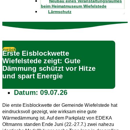
Neubau eines Veranstaltungsraumes
beim Heimatmuseum Wiefelstede
Lärmschutz
zurück
Erste Eisblockwette
Wiefelstede zeigt: Gute
Dämmung schützt vor Hitze
und spart Energie
Datum:
09.07.26
Die erste Eisblockwette der Gemeinde Wiefelstede hat
eindrucksvoll gezeigt, wie wirksam eine gute
Wärmedämmung ist. Auf dem Parkplatz von EDEKA
Oltmanns standen Ende Juni (22.-27.7.) zwei nahezu