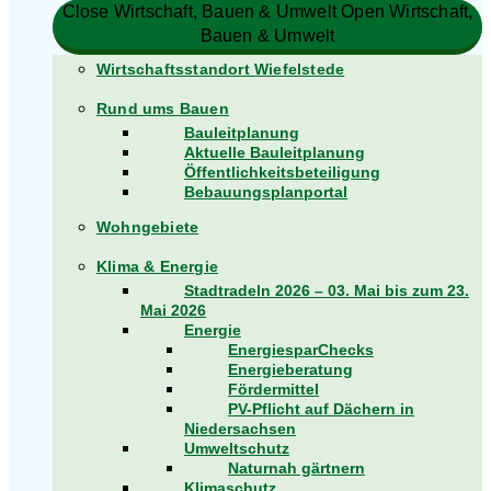
Close Wirtschaft, Bauen & Umwelt
Open Wirtschaft,
Bauen & Umwelt
Wirtschaftsstandort Wiefelstede
Rund ums Bauen
Bauleitplanung
Aktuelle Bauleitplanung
Öffentlichkeitsbeteiligung
Bebauungsplanportal
Wohngebiete
Klima & Energie
Stadtradeln 2026 – 03. Mai bis zum 23.
Mai 2026
Energie
EnergiesparChecks
Energieberatung
Fördermittel
PV-Pflicht auf Dächern in
Niedersachsen
Umweltschutz
Naturnah gärtnern
Klimaschutz