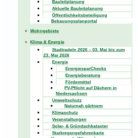
Bauleitplanung
Aktuelle Bauleitplanung
Öffentlichkeitsbeteiligung
Bebauungsplanportal
Wohngebiete
Klima & Energie
Stadtradeln 2026 – 03. Mai bis zum
23. Mai 2026
Energie
EnergiesparChecks
Energieberatung
Fördermittel
PV-Pflicht auf Dächern in
Niedersachsen
Umweltschutz
Naturnah gärtnern
Klimaschutz
Veranstaltungen
Solar- & Gründachkataster
Starkregengefahrenkarte