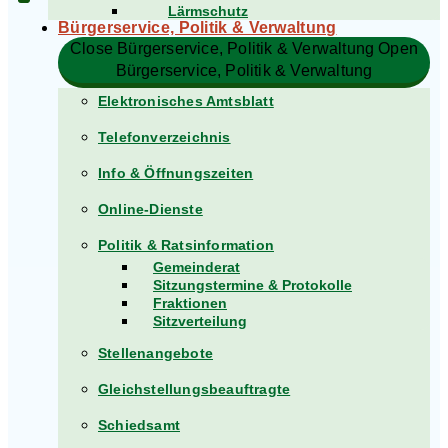
Lärmschutz
Bürgerservice, Politik & Verwaltung​
Close Bürgerservice, Politik & Verwaltung​
Open
Bürgerservice, Politik & Verwaltung​
Elektronisches Amtsblatt
Telefonverzeichnis
Info & Öffnungszeiten
Online-Dienste
Politik & Ratsinformation
Gemeinderat
Sitzungstermine & Protokolle
Fraktionen
Sitzverteilung
Stellenangebote
Gleichstellungsbeauftragte
Schiedsamt