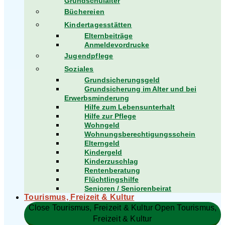
Grundschulalter
Büchereien
Kindertagesstätten
Elternbeiträge
Anmeldevordrucke
Jugendpflege
Soziales
Grundsicherungsgeld
Grundsicherung im Alter und bei
Erwerbsminderung
Hilfe zum Lebensunterhalt
Hilfe zur Pflege
Wohngeld
Wohnungsberechtigungsschein
Elterngeld
Kindergeld
Kinderzuschlag
Rentenberatung
Flüchtlingshilfe
Senioren / Seniorenbeirat
Tourismus, Freizeit & Kultur
Close Tourismus, Freizeit & Kultur
Open Tourismus,
Freizeit & Kultur