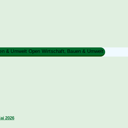
Close Wirtschaft, Bauen & Umwelt
Open Wirtschaft, Bauen & Umwelt
Mai 2026