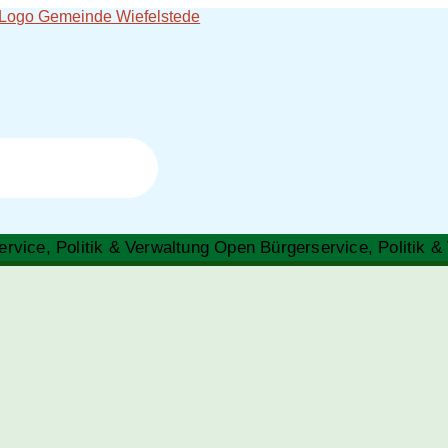
rvice, Politik & Verwaltung​
Open Bürgerservice, Politik & 