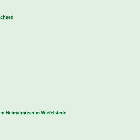
achsen
eim Heimatmuseum Wiefelstede