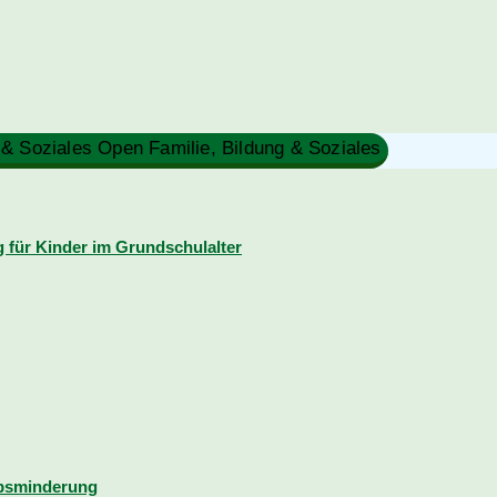
 & Soziales
Open Familie, Bildung & Soziales
für Kinder im Grundschulalter
rbsminderung