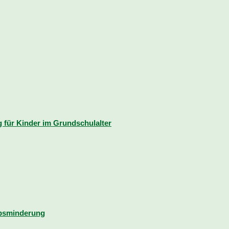
für Kinder im Grundschulalter
rbsminderung