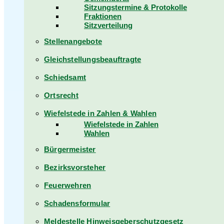
Sitzungstermine & Protokolle
Fraktionen
Sitzverteilung
Stellenangebote
Gleichstellungsbeauftragte
Schiedsamt
Ortsrecht
Wiefelstede in Zahlen & Wahlen
Wiefelstede in Zahlen
Wahlen
Bürgermeister
Bezirksvorsteher
Feuerwehren
Schadensformular
Meldestelle Hinweisgeberschutzgesetz